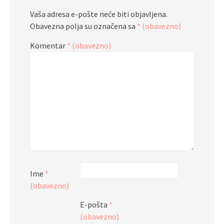
Vaša adresa e-pošte neće biti objavljena.
Obavezna polja su označena sa
* (obavezno)
Komentar
* (obavezno)
Ime
*
(obavezno)
E-pošta
*
(obavezno)