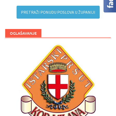
PRETRAŽI PONUDU POSLOVA U ŽUPANIJI
OGLAŠAVANJE