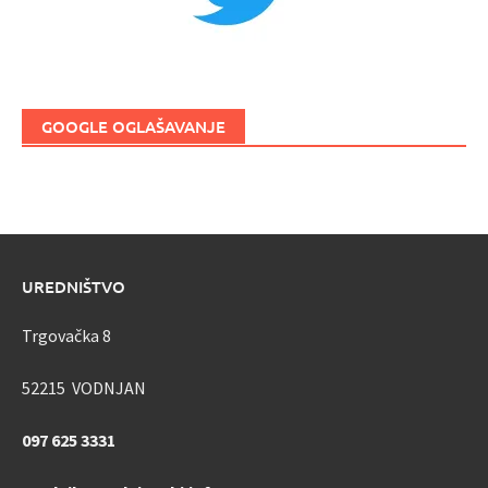
GOOGLE OGLAŠAVANJE
UREDNIŠTVO
Trgovačka 8
52215 VODNJAN
097 625 3331