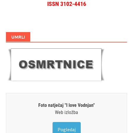
ISSN 3102-4416
UMRLI
Foto natječaj "I love Vodnjan"
Web izložba
Pogledaj