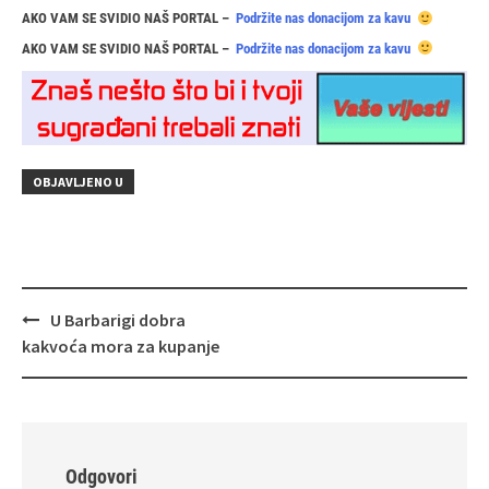
AKO VAM SE SVIDIO NAŠ PORTAL –
Podržite nas donacijom za kavu
AKO VAM SE SVIDIO NAŠ PORTAL –
Podržite nas donacijom za kavu
OBJAVLJENO U
Navigacija
U Barbarigi dobra
objava
kakvoća mora za kupanje
Odgovori