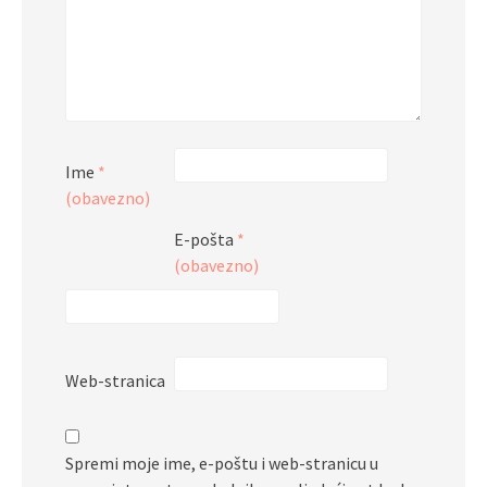
Ime
*
(obavezno)
E-pošta
*
(obavezno)
Web-stranica
Spremi moje ime, e-poštu i web-stranicu u