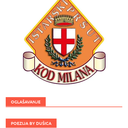
OGLAŠAVANJE
POEZIJA BY DUŠICA