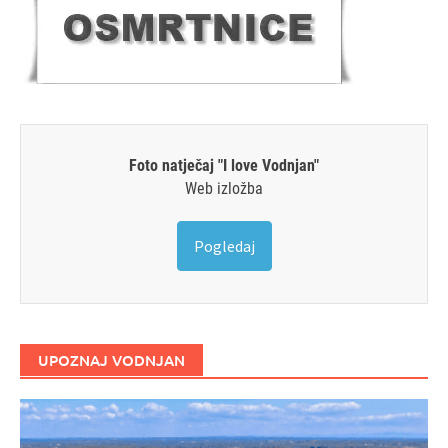
Foto natječaj "I love Vodnjan"
Web izložba
Pogledaj
UPOZNAJ VODNJAN