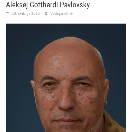
Aleksej Gotthardi Pavlovsky
18. svibnja 2026.
Vodnjanski Đir