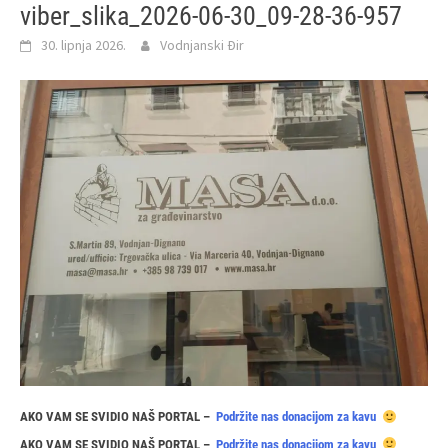
viber_slika_2026-06-30_09-28-36-957
30. lipnja 2026.
Vodnjanski Đir
AKO VAM SE SVIDIO NAŠ PORTAL –
Podržite nas donacijom za kavu
AKO VAM SE SVIDIO NAŠ PORTAL –
Podržite nas donacijom za kavu