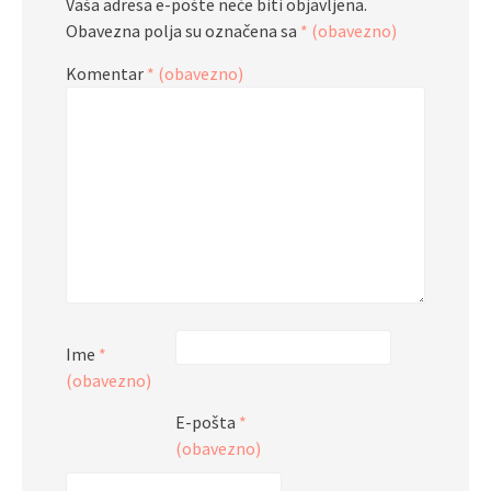
Vaša adresa e-pošte neće biti objavljena.
Obavezna polja su označena sa
* (obavezno)
Komentar
* (obavezno)
Ime
*
(obavezno)
E-pošta
*
(obavezno)