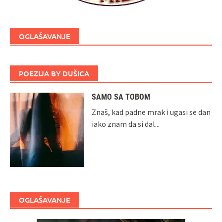
OGLAŠAVANJE
POEZIJA BY DUŠICA
SAMO SA TOBOM
Znaš, kad padne mrak i ugasi se dan
iako znam da si dal...
OGLAŠAVANJE