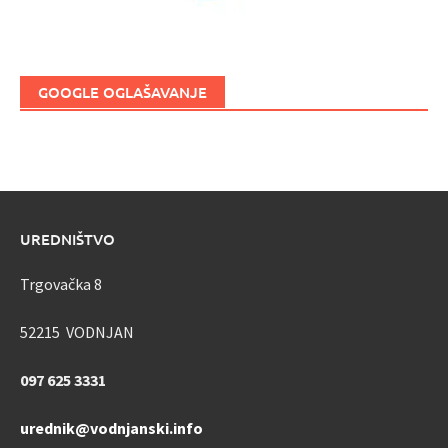
GOOGLE OGLAŠAVANJE
UREDNIŠTVO
Trgovačka 8
52215 VODNJAN
097 625 3331
urednik@vodnjanski.info