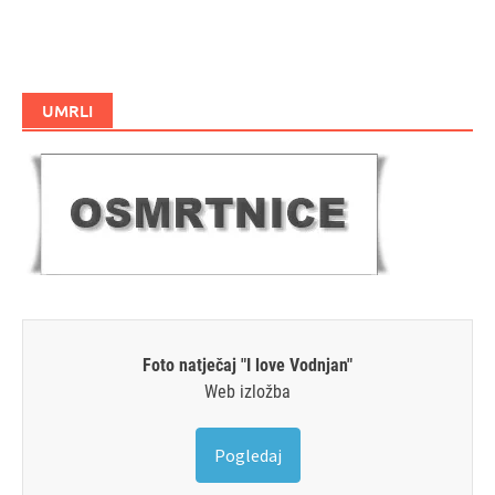
UMRLI
Foto natječaj "I love Vodnjan"
Web izložba
Pogledaj