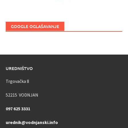
GOOGLE OGLAŠAVANJE
UREDNIŠTVO
Trgovačka 8
52215 VODNJAN
097 625 3331
urednik@vodnjanski.info