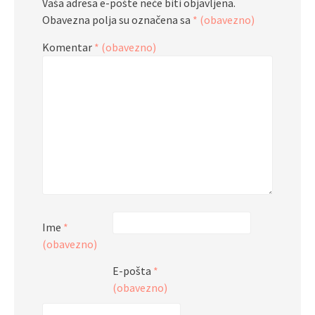
Vaša adresa e-pošte neće biti objavljena.
Obavezna polja su označena sa
* (obavezno)
Komentar
* (obavezno)
Ime
*
(obavezno)
E-pošta
*
(obavezno)