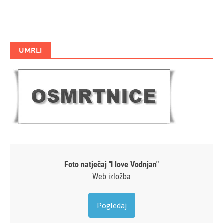
UMRLI
Foto natječaj "I love Vodnjan"
Web izložba
Pogledaj