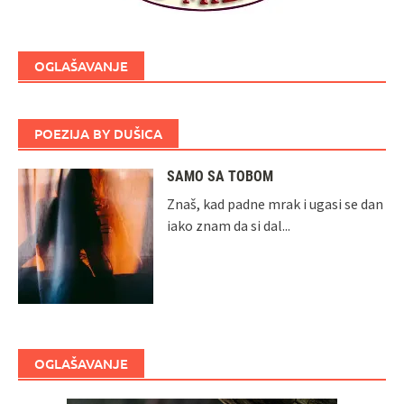
OGLAŠAVANJE
POEZIJA BY DUŠICA
SAMO SA TOBOM
Znaš, kad padne mrak i ugasi se dan
iako znam da si dal...
OGLAŠAVANJE