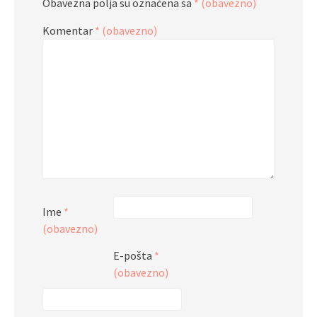
Obavezna polja su označena sa
* (obavezno)
Komentar
* (obavezno)
Ime
*
(obavezno)
E-pošta
*
(obavezno)