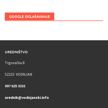
GOOGLE OGLAŠAVANJE
UREDNIŠTVO
Trgovačka 8
52215 VODNJAN
097 625 3331
urednik@vodnjanski.info