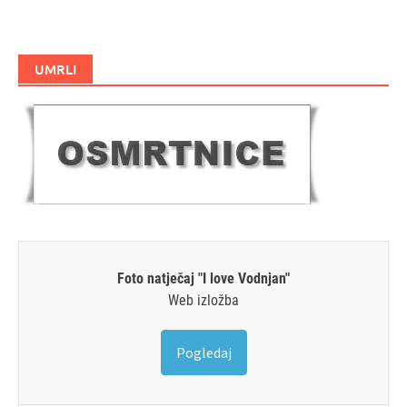
UMRLI
Foto natječaj "I love Vodnjan"
Web izložba
Pogledaj