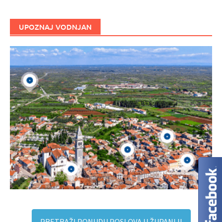
UPOZNAJ VODNJAN
PRETRAŽI PONUDU POSLOVA U ŽUPANIJI