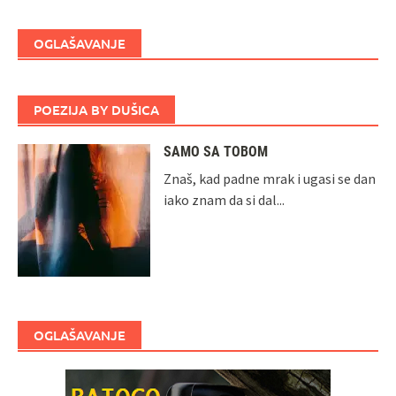
OGLAŠAVANJE
POEZIJA BY DUŠICA
SAMO SA TOBOM
Znaš, kad padne mrak i ugasi se dan
iako znam da si dal...
OGLAŠAVANJE