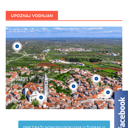
UPOZNAJ VODNJAN
PRETRAŽI PONUDU POSLOVA U ŽUPANIJI