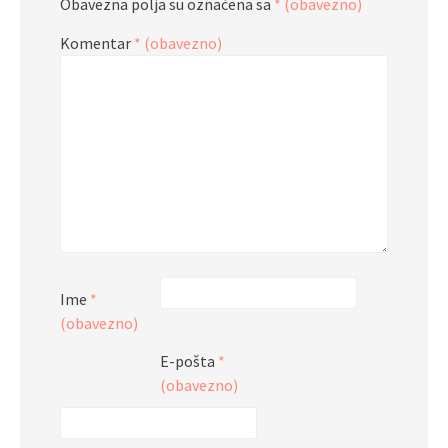
Obavezna polja su označena sa
* (obavezno)
Komentar
* (obavezno)
Ime
*
(obavezno)
E-pošta
*
(obavezno)