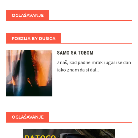
OGLAŠAVANJE
POEZIJA BY DUŠICA
SAMO SA TOBOM
Znaš, kad padne mrak i ugasi se dan
iako znam da si dal...
OGLAŠAVANJE