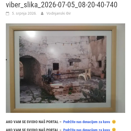
viber_slika_2026-07-05_08-20-40-740
5. srpnja 2026.
Vodnjanski Đir
AKO VAM SE SVIDIO NAŠ PORTAL –
Podržite nas donacijom za kavu
AKO VAM SE SVIDIO NAŠ PORTAL –
Podržite nas donacijom za kavu