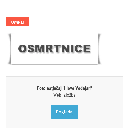
UMRLI
Foto natječaj "I love Vodnjan"
Web izložba
Pogledaj