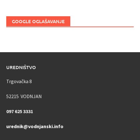
GOOGLE OGLAŠAVANJE
UREDNIŠTVO
Trgovačka 8
52215 VODNJAN
097 625 3331
urednik@vodnjanski.info