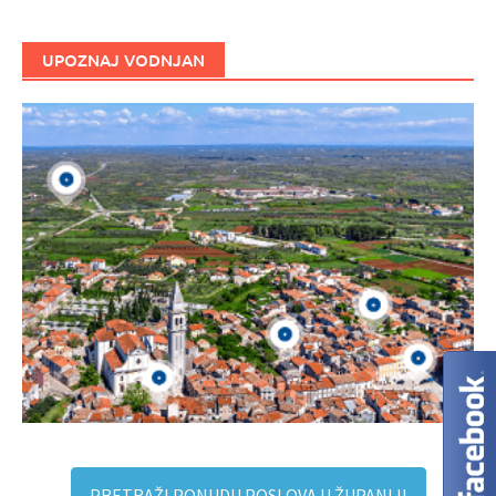
UPOZNAJ VODNJAN
PRETRAŽI PONUDU POSLOVA U ŽUPANIJI