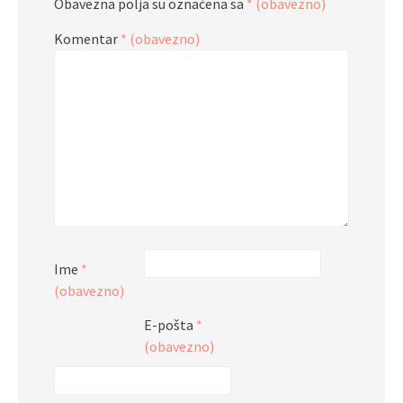
Obavezna polja su označena sa
* (obavezno)
Komentar
* (obavezno)
Ime
*
(obavezno)
E-pošta
*
(obavezno)