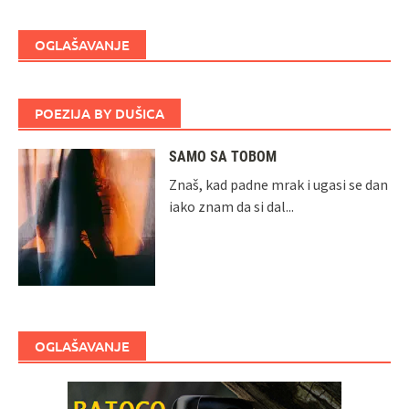
OGLAŠAVANJE
POEZIJA BY DUŠICA
SAMO SA TOBOM
Znaš, kad padne mrak i ugasi se dan
iako znam da si dal...
OGLAŠAVANJE