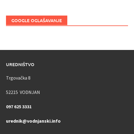
GOOGLE OGLAŠAVANJE
UREDNIŠTVO
Trgovačka 8
52215 VODNJAN
097 625 3331
urednik@vodnjanski.info