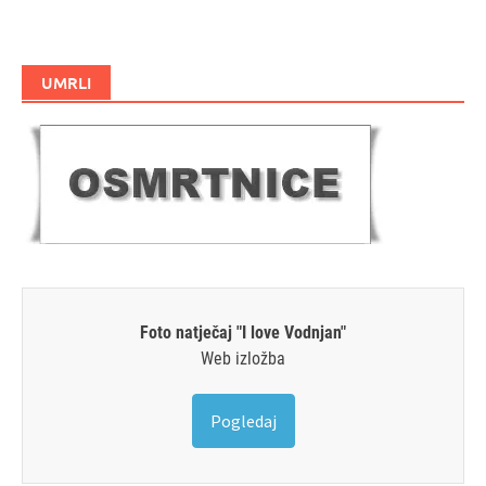
UMRLI
Foto natječaj "I love Vodnjan"
Web izložba
Pogledaj