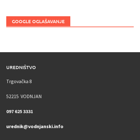
GOOGLE OGLAŠAVANJE
UREDNIŠTVO
Trgovačka 8
52215 VODNJAN
097 625 3331
urednik@vodnjanski.info