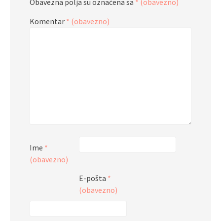
Obavezna polja su označena sa
* (obavezno)
Komentar
* (obavezno)
Ime
*
(obavezno)
E-pošta
*
(obavezno)