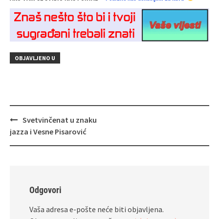
OBJAVLJENO U
Navigacija
Svetvinčenat u znaku
objava
jazza i Vesne Pisarović
Odgovori
Vaša adresa e-pošte neće biti objavljena.