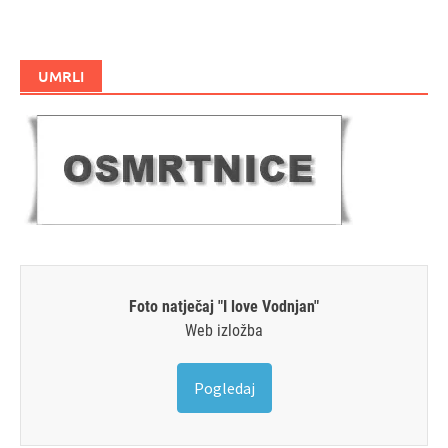
UMRLI
Foto natječaj "I love Vodnjan"
Web izložba
Pogledaj