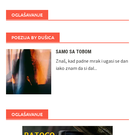
OGLAŠAVANJE
POEZIJA BY DUŠICA
SAMO SA TOBOM
Znaš, kad padne mrak i ugasi se dan
iako znam da si dal...
OGLAŠAVANJE