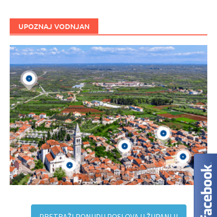
UPOZNAJ VODNJAN
PRETRAŽI PONUDU POSLOVA U ŽUPANIJI