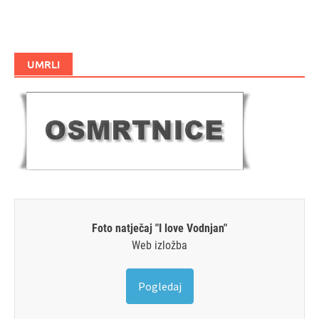
UMRLI
Foto natječaj "I love Vodnjan"
Web izložba
Pogledaj