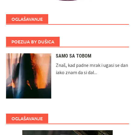
OGLAŠAVANJE
POEZIJA BY DUŠICA
SAMO SA TOBOM
Znaš, kad padne mrak i ugasi se dan
iako znam da si dal...
OGLAŠAVANJE