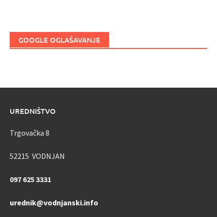
GOOGLE OGLAŠAVANJE
UREDNIŠTVO
Trgovačka 8
52215 VODNJAN
097 625 3331
urednik@vodnjanski.info