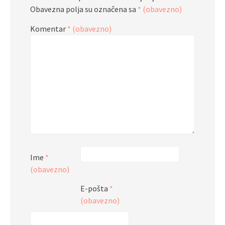
Obavezna polja su označena sa
* (obavezno)
Komentar
* (obavezno)
Ime
*
(obavezno)
E-pošta
*
(obavezno)