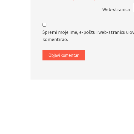
Web-stranica
Spremi moje ime, e-poštu i web-stranicu u o
komentirao.