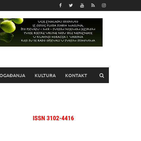
OGAĐANJA
KULTURA
KONTAKT
ISSN 3102-4416