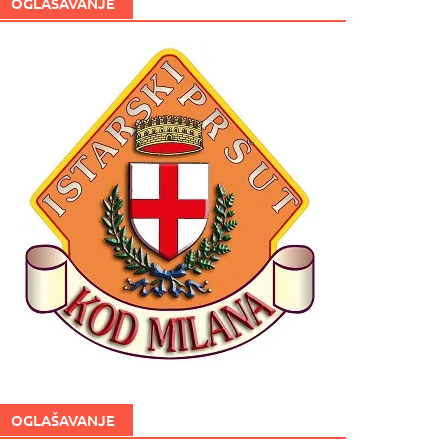
OGLAŠAVANJE
OGLAŠAVANJE