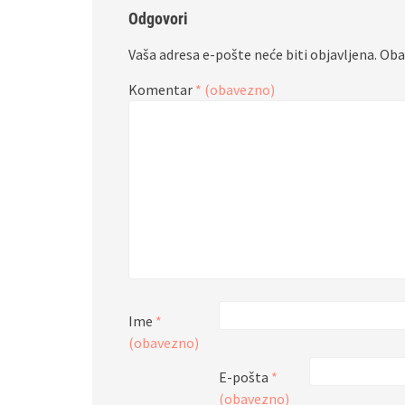
Odgovori
Vaša adresa e-pošte neće biti objavljena.
Oba
Komentar
* (obavezno)
Ime
*
(obavezno)
E-pošta
*
(obavezno)