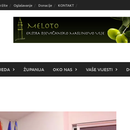
ržite
Oglašavanje
Donacije
KONTAKT
JEDA
ŽUPANIJA
OKO NAS
VAŠE VIJESTI
D