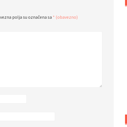
vezna polja su označena sa
* (obavezno)