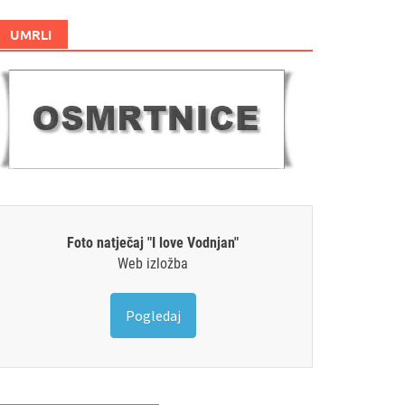
UMRLI
Foto natječaj "I love Vodnjan"
Web izložba
Pogledaj