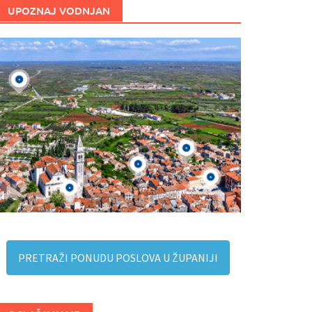
UPOZNAJ VODNJAN
PRETRAŽI PONUDU POSLOVA U ŽUPANIJI