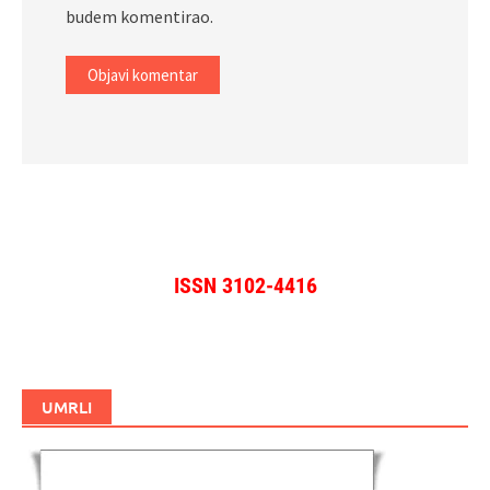
budem komentirao.
ISSN 3102-4416
UMRLI