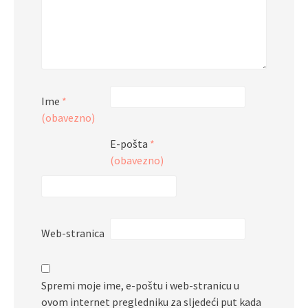
Ime
*
(obavezno)
E-pošta
*
(obavezno)
Web-stranica
Spremi moje ime, e-poštu i web-stranicu u
ovom internet pregledniku za sljedeći put kada