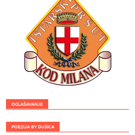
OGLAŠAVANJE
POEZIJA BY DUŠICA