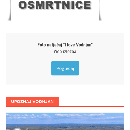
Foto natječaj "I love Vodnjan"
Web izložba
Pogledaj
UPOZNAJ VODNJAN