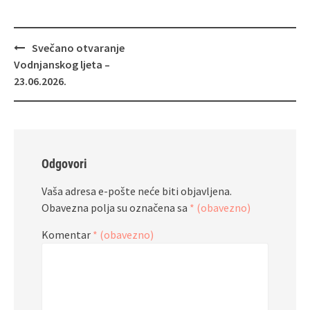
Navigacija
Svečano otvaranje
objava
Vodnjanskog ljeta –
23.06.2026.
Odgovori
Vaša adresa e-pošte neće biti objavljena.
Obavezna polja su označena sa
* (obavezno)
Komentar
* (obavezno)