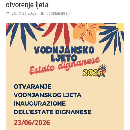
otvorenje ljeta
16. lipnja 2026.
Vodnjanski Đir