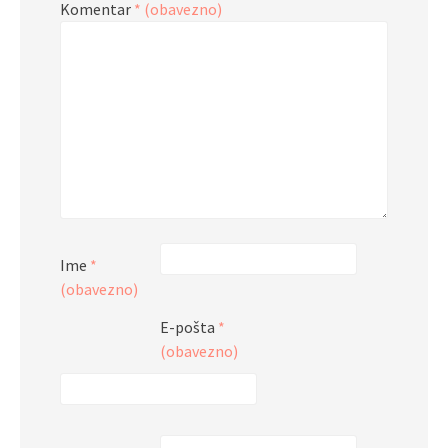
Komentar
* (obavezno)
Ime
*
(obavezno)
E-pošta
*
(obavezno)