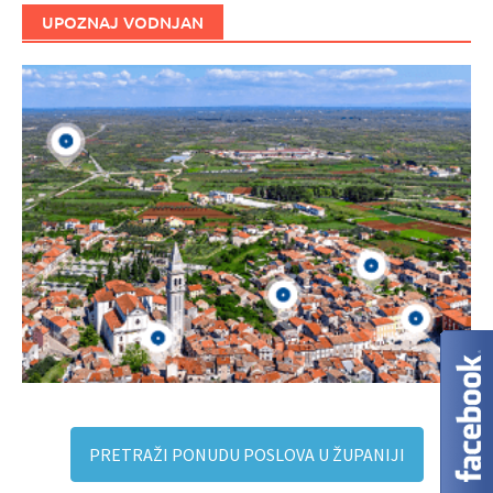
UPOZNAJ VODNJAN
PRETRAŽI PONUDU POSLOVA U ŽUPANIJI