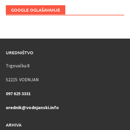
GOOGLE OGLAŠAVANJE
UREDNIŠTVO
Trgovačka 8
52215 VODNJAN
097 625 3331
urednik@vodnjanski.info
ARHIVA