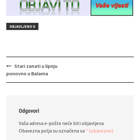
OBJAVLJENO U
Navigacija
Stari zanati u lipnju
objava
ponovno u Balama
Odgovori
Vaša adresa e-pošte neće biti objavljena.
Obavezna polja su označena sa
* (obavezno)