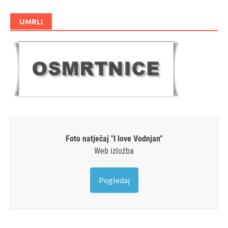
UMRLI
Foto natječaj "I love Vodnjan"
Web izložba
Pogledaj