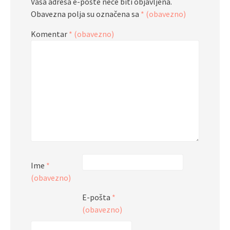
Vaša adresa e-pošte neće biti objavljena.
Obavezna polja su označena sa
* (obavezno)
Komentar
* (obavezno)
Ime
*
(obavezno)
E-pošta
*
(obavezno)