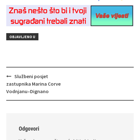
OBJAVLJENO U
Navigacija
Službeni posjet
objava
zastupnika Marina Corve
Vodnjanu–Dignano
Odgovori