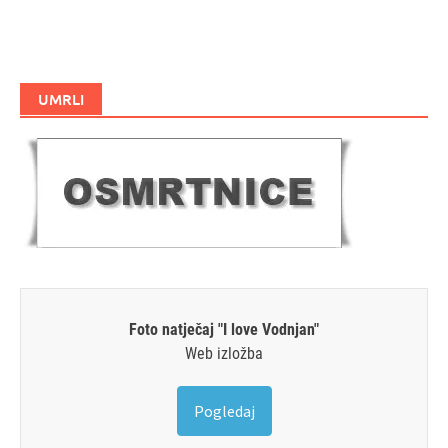
UMRLI
Foto natječaj "I love Vodnjan"
Web izložba
Pogledaj