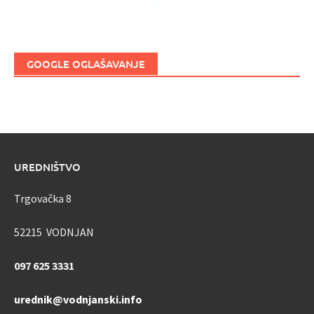
GOOGLE OGLAŠAVANJE
UREDNIŠTVO
Trgovačka 8
52215 VODNJAN
097 625 3331
urednik@vodnjanski.info