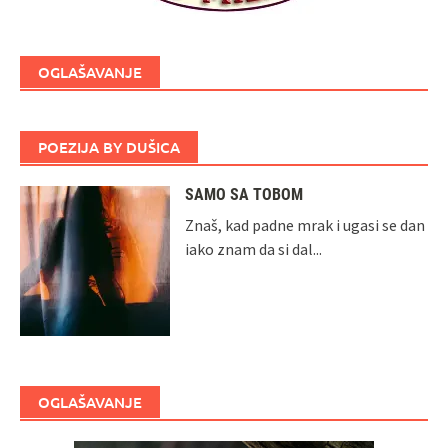
OGLAŠAVANJE
POEZIJA BY DUŠICA
SAMO SA TOBOM
Znaš, kad padne mrak i ugasi se dan
iako znam da si dal...
OGLAŠAVANJE