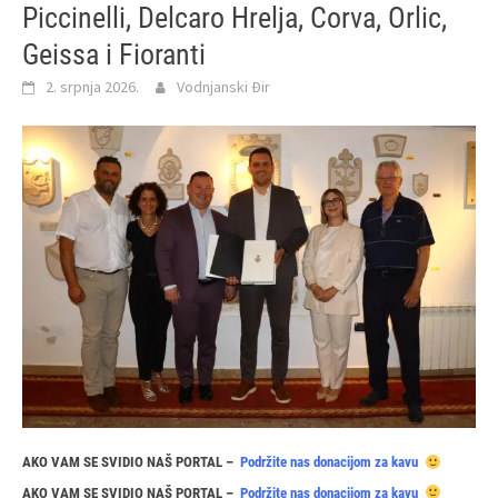
Piccinelli, Delcaro Hrelja, Corva, Orlic,
Geissa i Fioranti
2. srpnja 2026.
Vodnjanski Đir
AKO VAM SE SVIDIO NAŠ PORTAL –
Podržite nas donacijom za kavu
AKO VAM SE SVIDIO NAŠ PORTAL –
Podržite nas donacijom za kavu