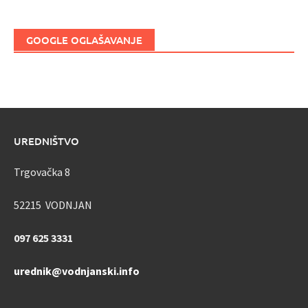
GOOGLE OGLAŠAVANJE
UREDNIŠTVO
Trgovačka 8
52215 VODNJAN
097 625 3331
urednik@vodnjanski.info