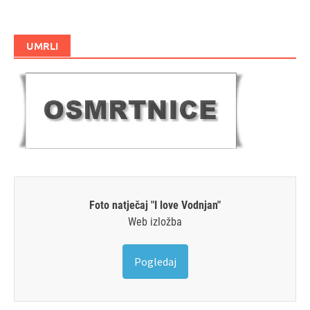
UMRLI
Foto natječaj "I love Vodnjan"
Web izložba
Pogledaj