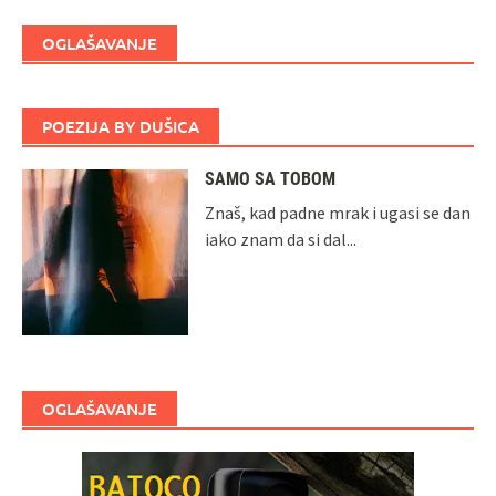
OGLAŠAVANJE
POEZIJA BY DUŠICA
SAMO SA TOBOM
Znaš, kad padne mrak i ugasi se dan
iako znam da si dal...
OGLAŠAVANJE