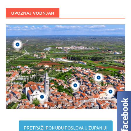
UPOZNAJ VODNJAN
PRETRAŽI PONUDU POSLOVA U ŽUPANIJI