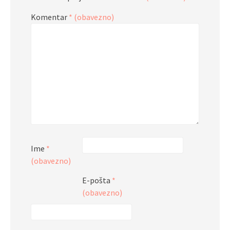
Komentar
* (obavezno)
Ime
*
(obavezno)
E-pošta
*
(obavezno)