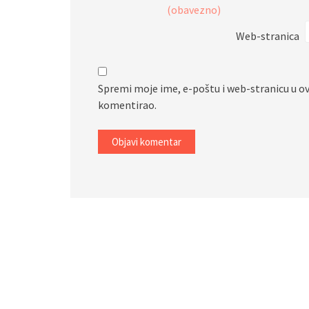
(obavezno)
Web-stranica
Spremi moje ime, e-poštu i web-stranicu u o
komentirao.