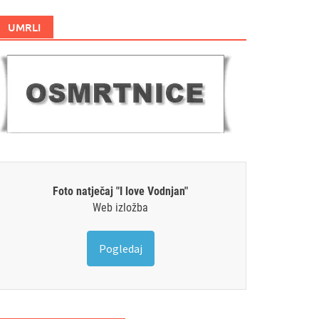
UMRLI
Foto natječaj "I love Vodnjan"
Web izložba
Pogledaj