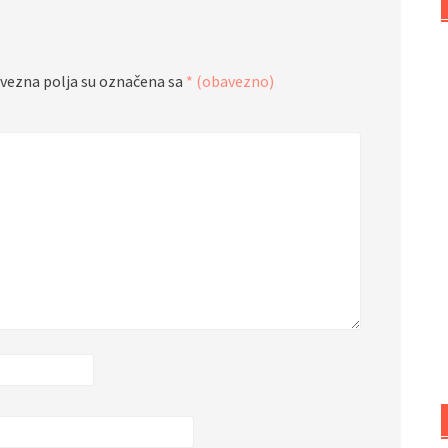
vezna polja su označena sa
* (obavezno)