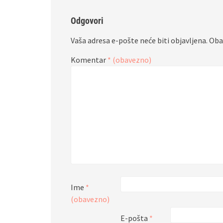
Odgovori
Vaša adresa e-pošte neće biti objavljena.
Oba
Komentar
* (obavezno)
Ime
*
(obavezno)
E-pošta
*