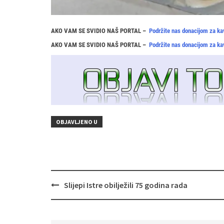
AKO VAM SE SVIDIO NAŠ PORTAL –
Podržite nas donacijom za ka
AKO VAM SE SVIDIO NAŠ PORTAL –
Podržite nas donacijom za ka
OBJAVLJENO U
Navigacija
Slijepi Istre obilježili 75 godina rada
objava