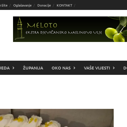
ržite
Oglašavanje
Donacije
KONTAKT
JEDA
ŽUPANIJA
OKO NAS
VAŠE VIJESTI
D