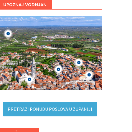
UPOZNAJ VODNJAN
PRETRAŽI PONUDU POSLOVA U ŽUPANIJI