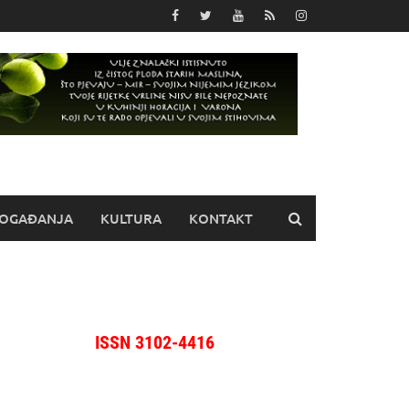
OGAĐANJA
KULTURA
KONTAKT
ISSN 3102-4416