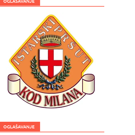
OGLAŠAVANJE
OGLAŠAVANJE