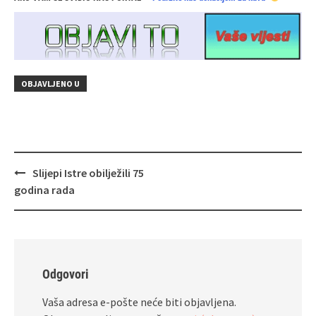
OBJAVLJENO U
Navigacija
Slijepi Istre obilježili 75
objava
godina rada
Odgovori
Vaša adresa e-pošte neće biti objavljena.