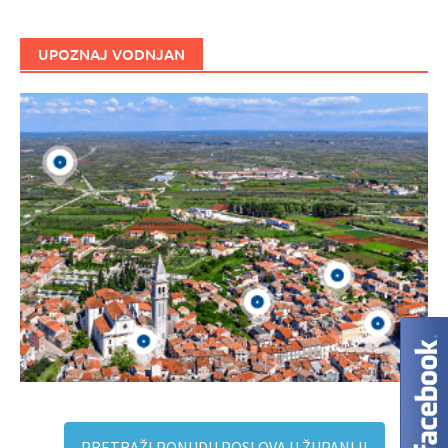
UPOZNAJ VODNJAN
PRETRAŽI PONUDU POSLOVA U ŽUPANIJI