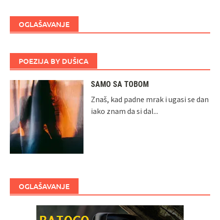
OGLAŠAVANJE
POEZIJA BY DUŠICA
SAMO SA TOBOM
Znaš, kad padne mrak i ugasi se dan
iako znam da si dal...
OGLAŠAVANJE