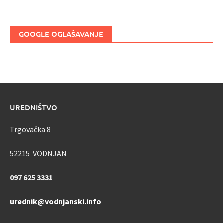
GOOGLE OGLAŠAVANJE
UREDNIŠTVO
Trgovačka 8
52215 VODNJAN
097 625 3331
urednik@vodnjanski.info