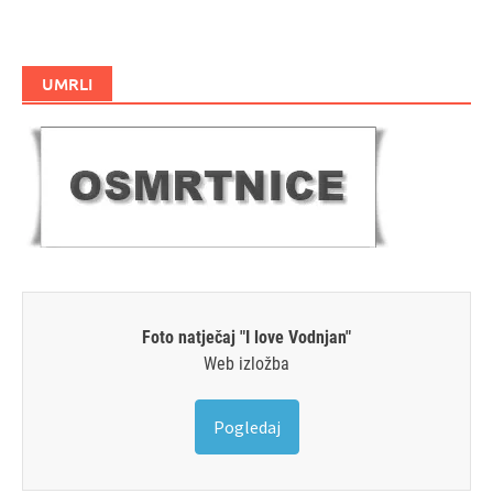
UMRLI
Foto natječaj "I love Vodnjan"
Web izložba
Pogledaj