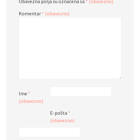
Obavezna polja su označena sa
* (obavezno)
Komentar
* (obavezno)
Ime
*
(obavezno)
E-pošta
*
(obavezno)