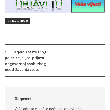
OBJAVLJENO U
Navigacija
Sletjela s ceste zbog
objava
poledice, slijedi prijava
odgovornoj osobi zbog
neodržavanja ceste
Odgovori
Vaša adresa e-pošte neće biti objavljena.