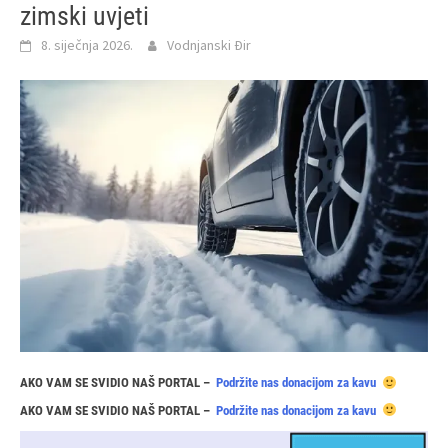
zimski uvjeti
8. siječnja 2026.
Vodnjanski Đir
AKO VAM SE SVIDIO NAŠ PORTAL –
Podržite nas donacijom za kavu
AKO VAM SE SVIDIO NAŠ PORTAL –
Podržite nas donacijom za kavu