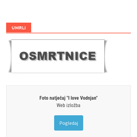
UMRLI
Foto natječaj "I love Vodnjan"
Web izložba
Pogledaj