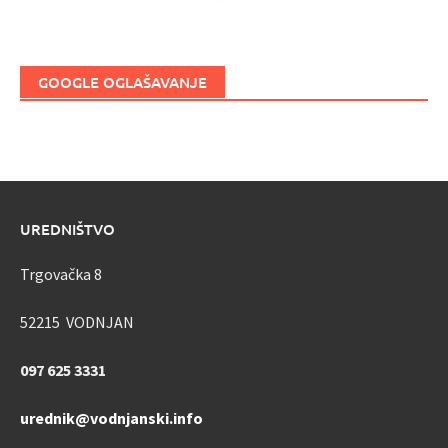
GOOGLE OGLAŠAVANJE
UREDNIŠTVO
Trgovačka 8
52215 VODNJAN
097 625 3331
urednik@vodnjanski.info