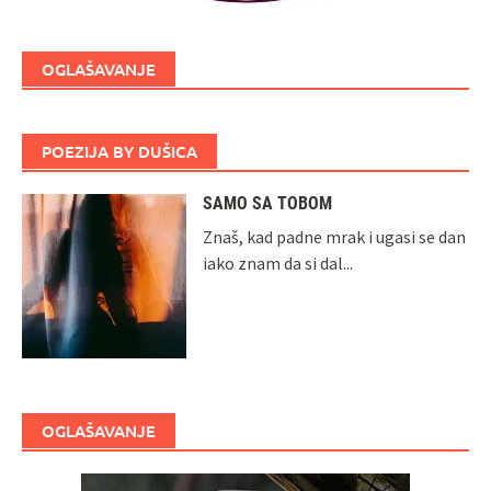
OGLAŠAVANJE
POEZIJA BY DUŠICA
SAMO SA TOBOM
Znaš, kad padne mrak i ugasi se dan
iako znam da si dal...
OGLAŠAVANJE