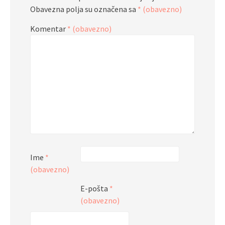
Obavezna polja su označena sa
* (obavezno)
Komentar
* (obavezno)
Ime
*
(obavezno)
E-pošta
*
(obavezno)