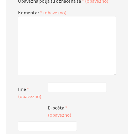
Obavezna polja su označena sa
* (obavezno)
Komentar
* (obavezno)
Ime
*
(obavezno)
E-pošta
*
(obavezno)