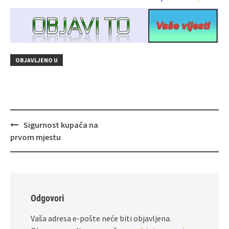
OBJAVLJENO U
Navigacija
Sigurnost kupača na
objava
prvom mjestu
Odgovori
Vaša adresa e-pošte neće biti objavljena.