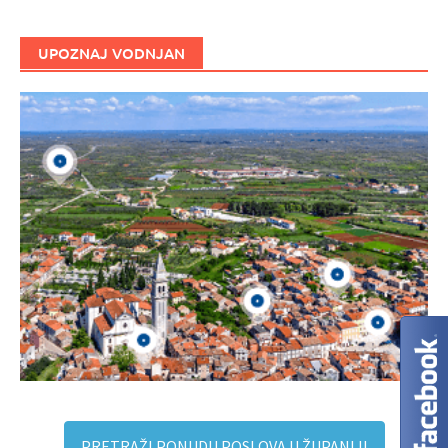
UPOZNAJ VODNJAN
PRETRAŽI PONUDU POSLOVA U ŽUPANIJI