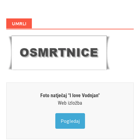
UMRLI
Foto natječaj "I love Vodnjan"
Web izložba
Pogledaj