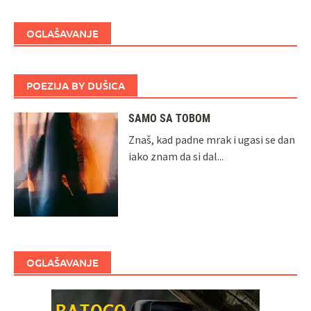
OGLAŠAVANJE
POEZIJA BY DUŠICA
SAMO SA TOBOM
Znaš, kad padne mrak i ugasi se dan
iako znam da si dal...
OGLAŠAVANJE