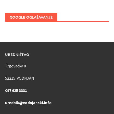
GOOGLE OGLAŠAVANJE
UREDNIŠTVO
Trgovačka 8
52215 VODNJAN
097 625 3331
urednik@vodnjanski.info