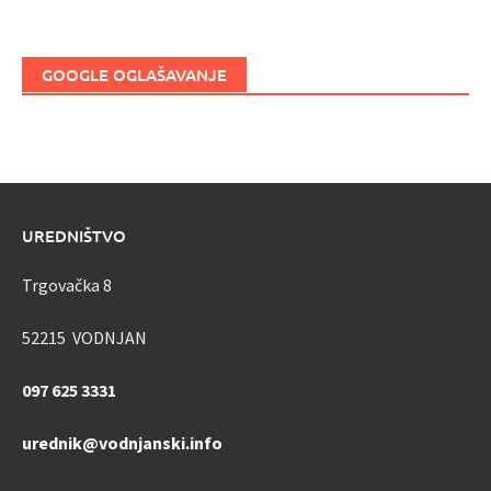
GOOGLE OGLAŠAVANJE
UREDNIŠTVO
Trgovačka 8
52215 VODNJAN
097 625 3331
urednik@vodnjanski.info