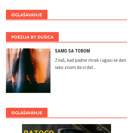
OGLAŠAVANJE
POEZIJA BY DUŠICA
SAMO SA TOBOM
Znaš, kad padne mrak i ugasi se dan
iako znam da si dal...
OGLAŠAVANJE