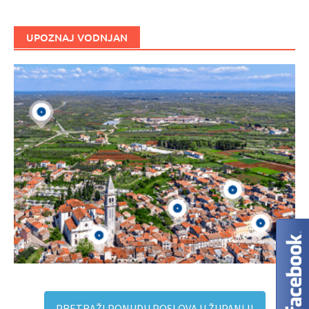
UPOZNAJ VODNJAN
PRETRAŽI PONUDU POSLOVA U ŽUPANIJI