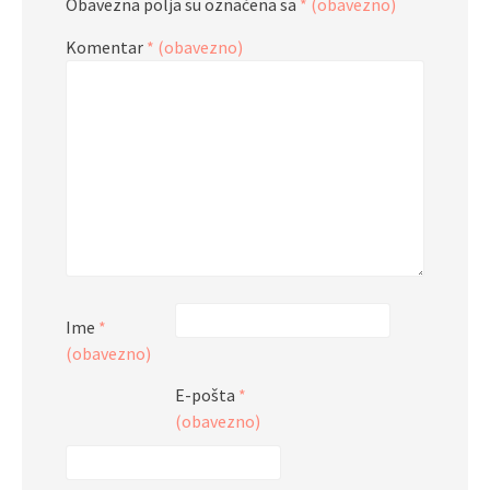
Obavezna polja su označena sa
* (obavezno)
Komentar
* (obavezno)
Ime
*
(obavezno)
E-pošta
*
(obavezno)