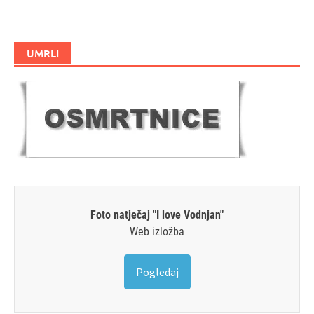
UMRLI
Foto natječaj "I love Vodnjan"
Web izložba
Pogledaj