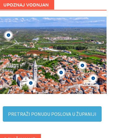
UPOZNAJ VODNJAN
PRETRAŽI PONUDU POSLOVA U ŽUPANIJI