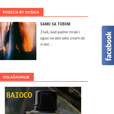
POEZIJA BY DUŠICA
SAMO SA TOBOM
Znaš, kad padne mrak i
ugasi se dan iako znam da
si dal...
OGLAŠAVANJE