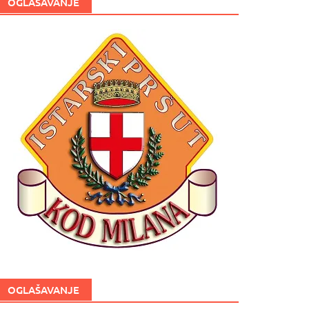
OGLAŠAVANJE
OGLAŠAVANJE