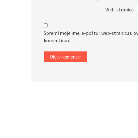
Web-stranica
Spremi moje ime, e-poštu i web-stranicu u o
komentirao.