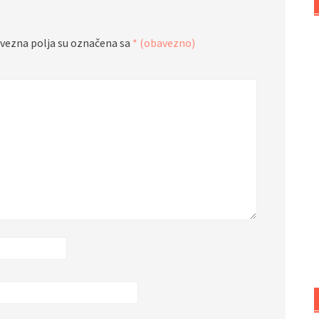
vezna polja su označena sa
* (obavezno)