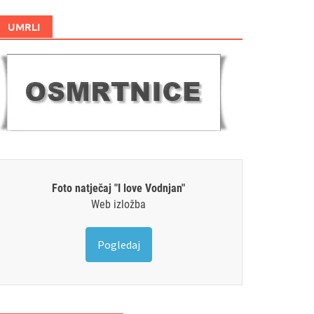
UMRLI
Foto natječaj "I love Vodnjan"
Web izložba
Pogledaj