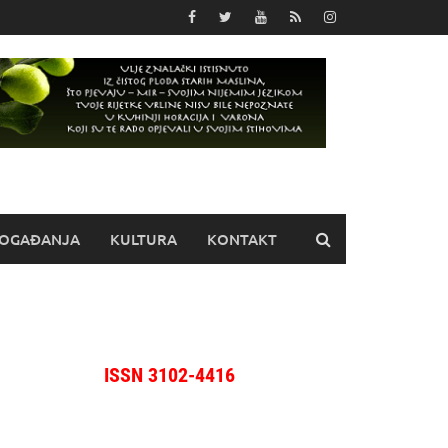
OGAĐANJA
KULTURA
KONTAKT
ISSN 3102-4416