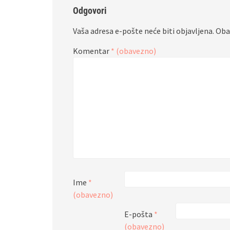
Odgovori
Vaša adresa e-pošte neće biti objavljena.
Oba
Komentar
* (obavezno)
Ime
*
(obavezno)
E-pošta
*
(obavezno)