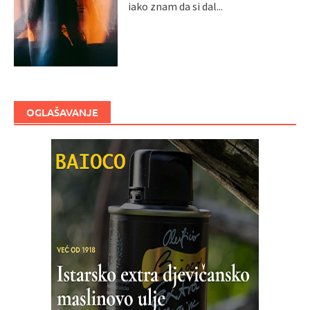
iako znam da si dal...
OGLAŠAVANJE