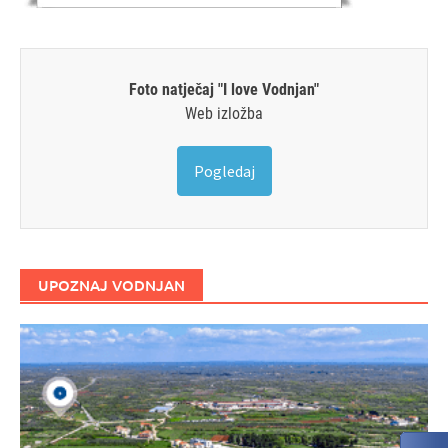
Foto natječaj "I love Vodnjan"
Web izložba
Pogledaj
UPOZNAJ VODNJAN