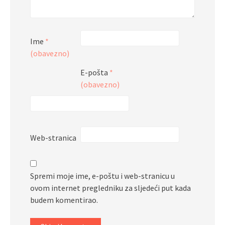
Ime
*
(obavezno)
E-pošta
*
(obavezno)
Web-stranica
Spremi moje ime, e-poštu i web-stranicu u
ovom internet pregledniku za sljedeći put kada
budem komentirao.