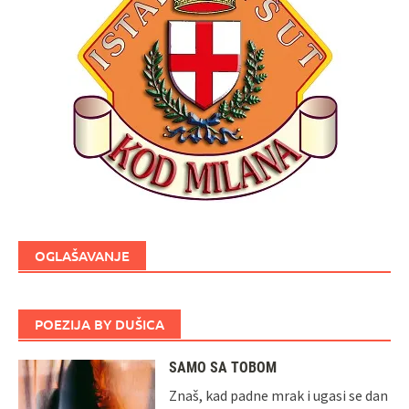
OGLAŠAVANJE
POEZIJA BY DUŠICA
SAMO SA TOBOM
Znaš, kad padne mrak i ugasi se dan