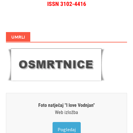
ISSN 3102-4416
UMRLI
Foto natječaj "I love Vodnjan"
Web izložba
Pogledaj