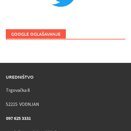
GOOGLE OGLAŠAVANJE
UREDNIŠTVO
Trgovačka 8
52215 VODNJAN
097 625 3331