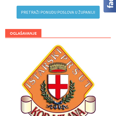
PRETRAŽI PONUDU POSLOVA U ŽUPANIJI
OGLAŠAVANJE