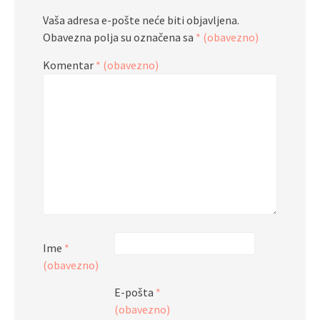
Vaša adresa e-pošte neće biti objavljena.
Obavezna polja su označena sa
* (obavezno)
Komentar
* (obavezno)
Ime
*
(obavezno)
E-pošta
*
(obavezno)