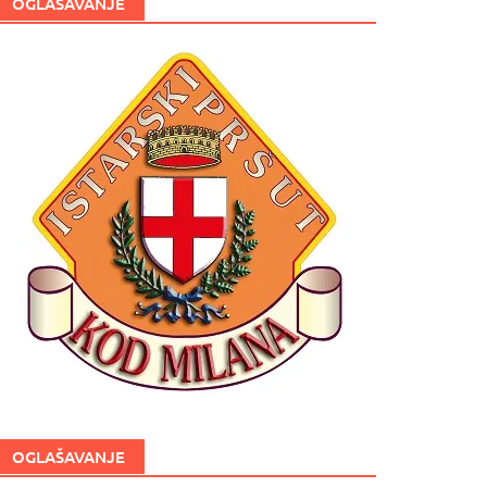
OGLAŠAVANJE
OGLAŠAVANJE