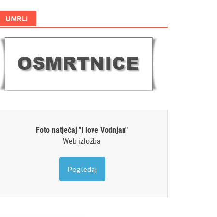
UMRLI
Foto natječaj "I love Vodnjan"
Web izložba
Pogledaj