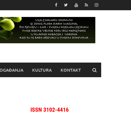
OGAĐANJA
KULTURA
KONTAKT
ISSN 3102-4416