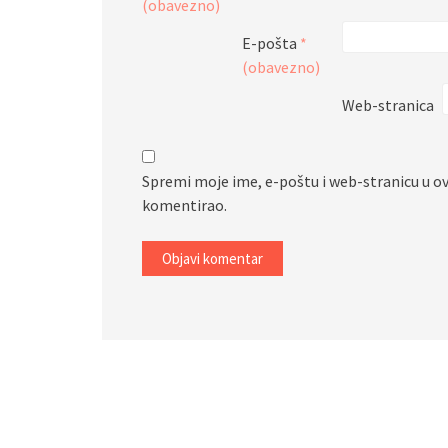
(obavezno)
E-pošta
*
(obavezno)
Web-stranica
Spremi moje ime, e-poštu i web-stranicu u o
komentirao.