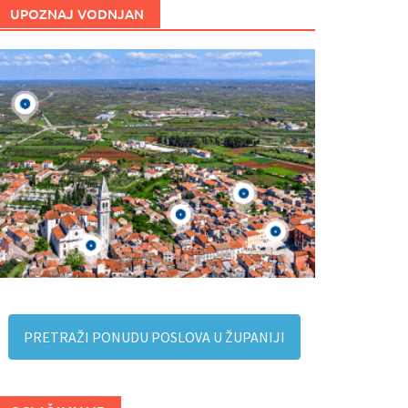
UPOZNAJ VODNJAN
PRETRAŽI PONUDU POSLOVA U ŽUPANIJI