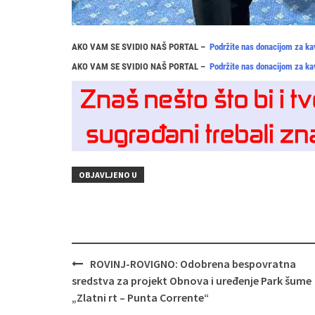
AKO VAM SE SVIDIO NAŠ PORTAL –
Podržite nas donacijom za ka
AKO VAM SE SVIDIO NAŠ PORTAL –
Podržite nas donacijom za ka
OBJAVLJENO U
Navigacija
ROVINJ-ROVIGNO: Odobrena bespovratna
objava
sredstva za projekt Obnova i uređenje Park šume
„Zlatni rt – Punta Corrente“