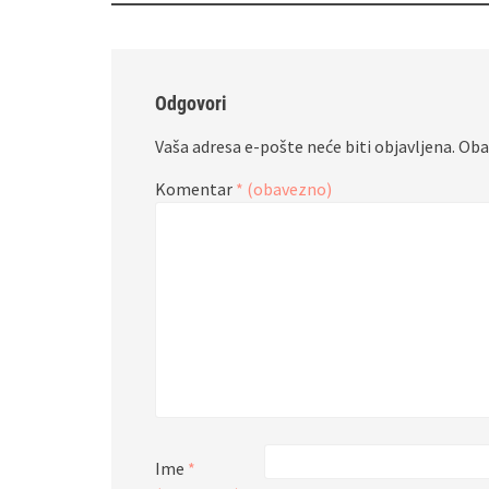
Odgovori
Vaša adresa e-pošte neće biti objavljena.
Oba
Komentar
* (obavezno)
Ime
*