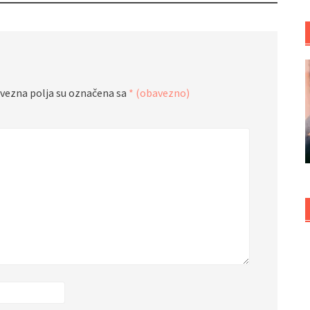
vezna polja su označena sa
* (obavezno)