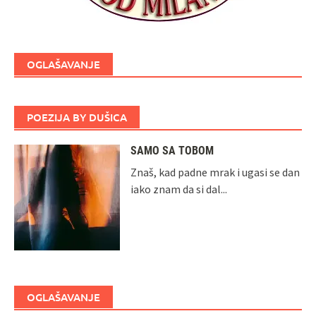
OGLAŠAVANJE
POEZIJA BY DUŠICA
SAMO SA TOBOM
Znaš, kad padne mrak i ugasi se dan
iako znam da si dal...
OGLAŠAVANJE