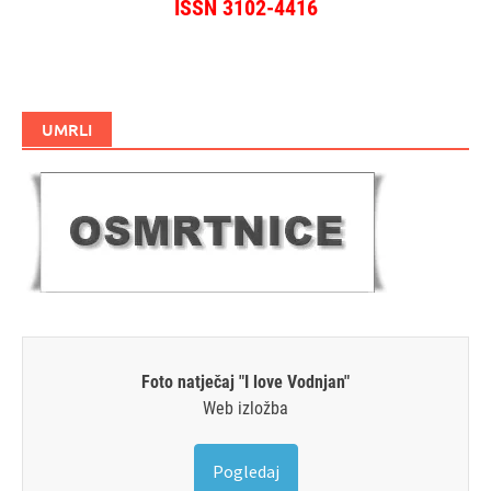
ISSN 3102-4416
UMRLI
Foto natječaj "I love Vodnjan"
Web izložba
Pogledaj