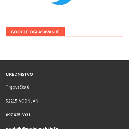
GOOGLE OGLAŠAVANJE
UREDNIŠTVO
Trgovačka 8
52215 VODNJAN
097 625 3331
urednik@vodnjanski.info