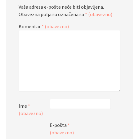
Vaša adresa e-pošte neće biti objavljena.
Obavezna polja su označena sa
* (obavezno)
Komentar
* (obavezno)
Ime
*
(obavezno)
E-pošta
*
(obavezno)