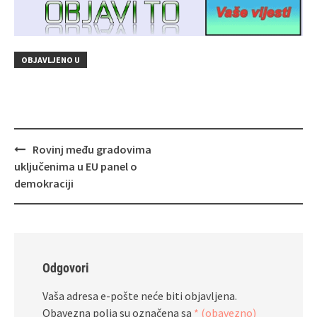
OBJAVLJENO U
Navigacija
Rovinj među gradovima
objava
uključenima u EU panel o
demokraciji
Odgovori
Vaša adresa e-pošte neće biti objavljena.
Obavezna polja su označena sa
* (obavezno)