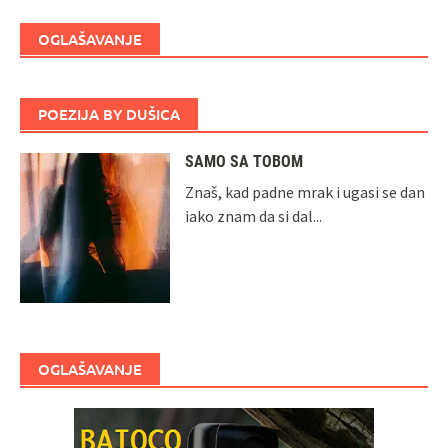
OGLAŠAVANJE
POEZIJA BY DUŠICA
SAMO SA TOBOM
Znaš, kad padne mrak i ugasi se dan
iako znam da si dal...
OGLAŠAVANJE