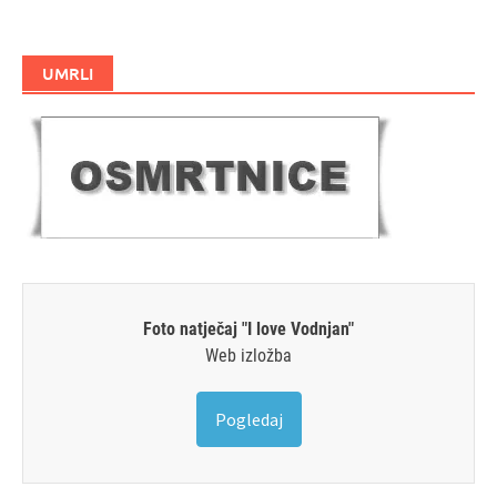
UMRLI
Foto natječaj "I love Vodnjan"
Web izložba
Pogledaj