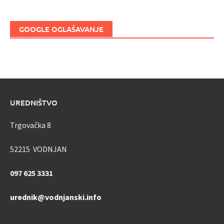
GOOGLE OGLAŠAVANJE
UREDNIŠTVO
Trgovačka 8
52215 VODNJAN
097 625 3331
urednik@vodnjanski.info