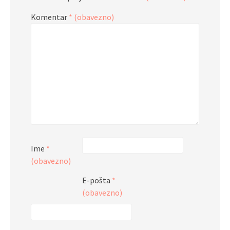
Komentar
* (obavezno)
Ime
*
(obavezno)
E-pošta
*
(obavezno)