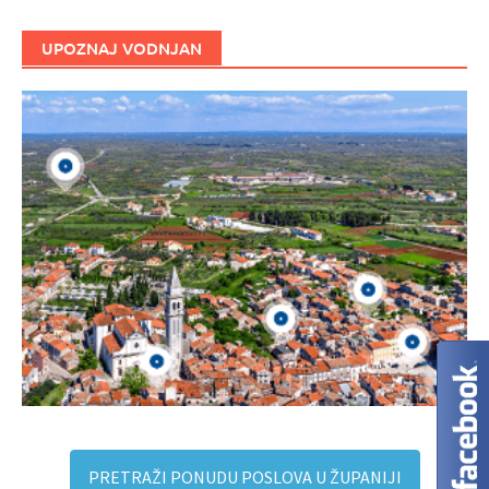
UPOZNAJ VODNJAN
PRETRAŽI PONUDU POSLOVA U ŽUPANIJI