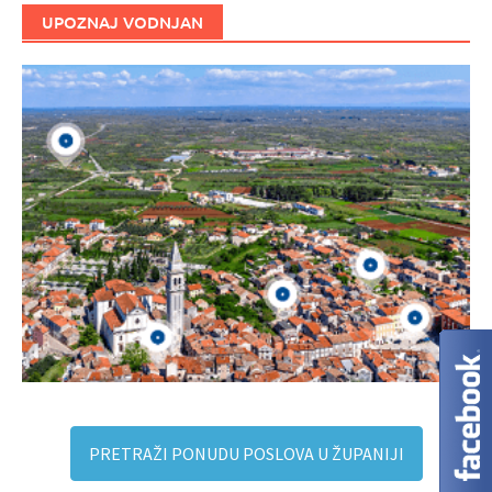
UPOZNAJ VODNJAN
PRETRAŽI PONUDU POSLOVA U ŽUPANIJI