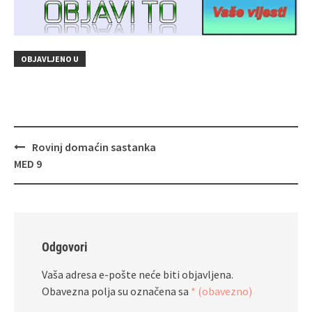
OBJAVLJENO U
Navigacija
Rovinj domaćin sastanka
objava
MED 9
Odgovori
Vaša adresa e-pošte neće biti objavljena.
Obavezna polja su označena sa
* (obavezno)