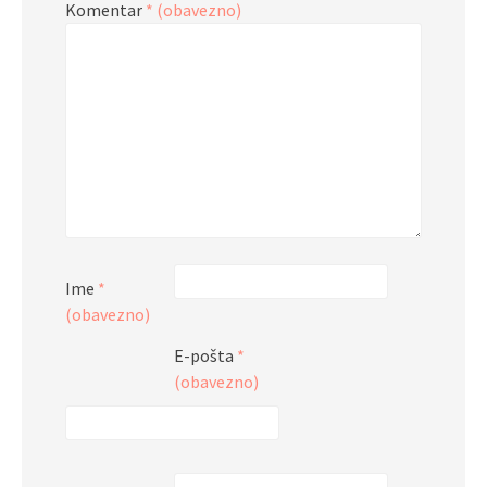
Komentar
* (obavezno)
Ime
*
(obavezno)
E-pošta
*
(obavezno)