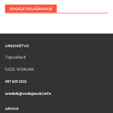
GOOGLE OGLAŠAVANJE
UREDNIŠTVO
Trgovačka 8
52215 VODNJAN
097 625 3331
urednik@vodnjanski.info
ARHIVA