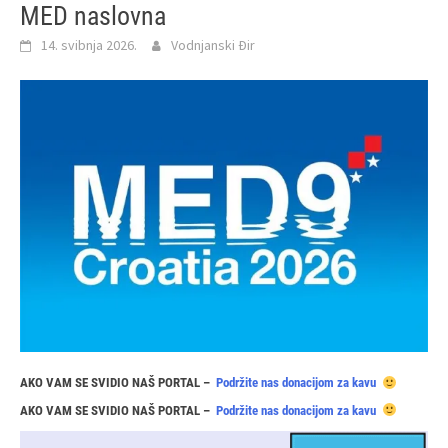
MED naslovna
14. svibnja 2026.
Vodnjanski Đir
AKO VAM SE SVIDIO NAŠ PORTAL –
Podržite nas donacijom za kavu
AKO VAM SE SVIDIO NAŠ PORTAL –
Podržite nas donacijom za kavu