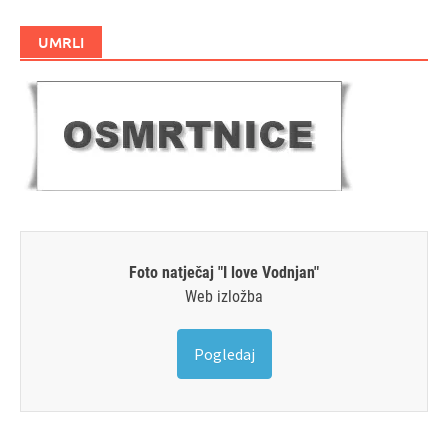
UMRLI
Foto natječaj "I love Vodnjan"
Web izložba
Pogledaj