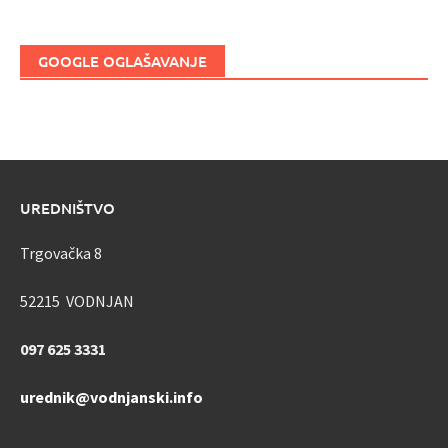
GOOGLE OGLAŠAVANJE
UREDNIŠTVO
Trgovačka 8
52215 VODNJAN
097 625 3331
urednik@vodnjanski.info