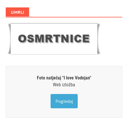
UMRLI
Foto natječaj "I love Vodnjan"
Web izložba
Pogledaj