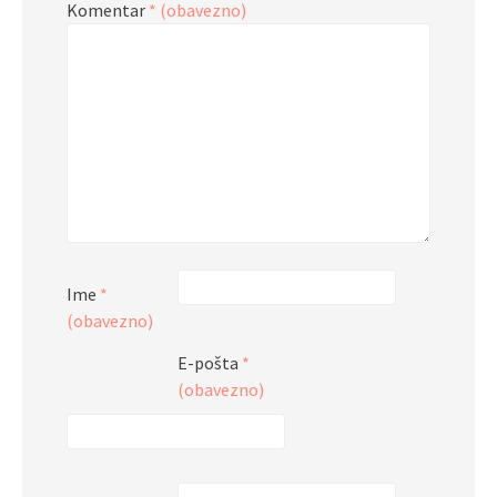
Komentar
* (obavezno)
Ime
*
(obavezno)
E-pošta
*
(obavezno)