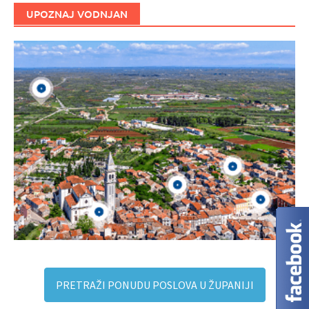
UPOZNAJ VODNJAN
PRETRAŽI PONUDU POSLOVA U ŽUPANIJI