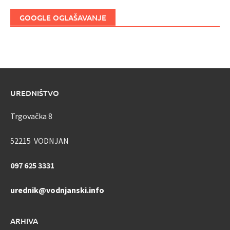
GOOGLE OGLAŠAVANJE
UREDNIŠTVO
Trgovačka 8
52215 VODNJAN
097 625 3331
urednik@vodnjanski.info
ARHIVA