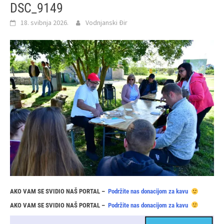
DSC_9149
18. svibnja 2026.
Vodnjanski Đir
AKO VAM SE SVIDIO NAŠ PORTAL –
Podržite nas donacijom za kavu
AKO VAM SE SVIDIO NAŠ PORTAL –
Podržite nas donacijom za kavu