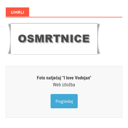
UMRLI
Foto natječaj "I love Vodnjan"
Web izložba
Pogledaj