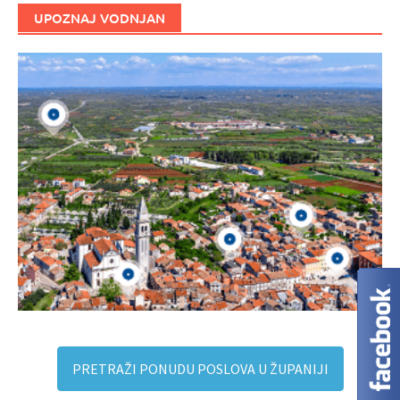
UPOZNAJ VODNJAN
PRETRAŽI PONUDU POSLOVA U ŽUPANIJI