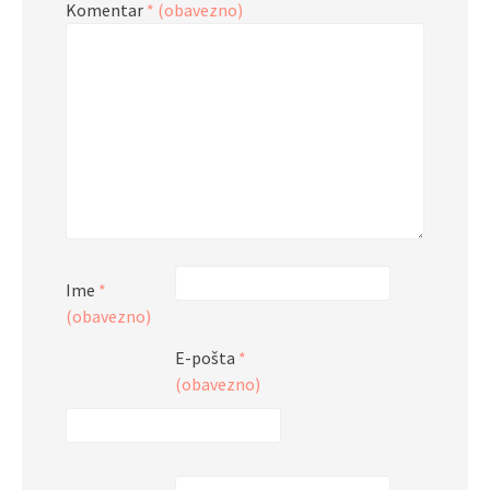
Komentar
* (obavezno)
Ime
*
(obavezno)
E-pošta
*
(obavezno)