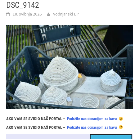
DSC_9142
18. svibnja 2026.
Vodnjanski Đir
AKO VAM SE SVIDIO NAŠ PORTAL –
Podržite nas donacijom za kavu
AKO VAM SE SVIDIO NAŠ PORTAL –
Podržite nas donacijom za kavu