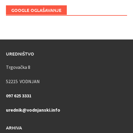
GOOGLE OGLAŠAVANJE
UREDNIŠTVO
Trgovačka 8
52215 VODNJAN
097 625 3331
urednik@vodnjanski.info
ARHIVA