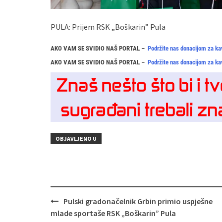
PULA: Prijem RSK „Boškarin” Pula
AKO VAM SE SVIDIO NAŠ PORTAL –
Podržite nas donacijom za ka
AKO VAM SE SVIDIO NAŠ PORTAL –
Podržite nas donacijom za ka
OBJAVLJENO U
Navigacija
Pulski gradonačelnik Grbin primio uspješne
objava
mlade sportaše RSK „Boškarin” Pula