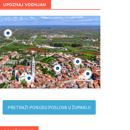
UPOZNAJ VODNJAN
PRETRAŽI PONUDU POSLOVA U ŽUPANIJI