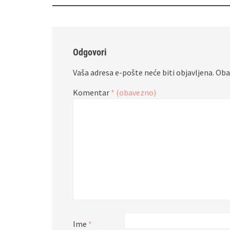
Odgovori
Vaša adresa e-pošte neće biti objavljena.
Oba
Komentar
* (obavezno)
Ime
*