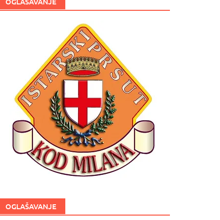
OGLAŠAVANJE
OGLAŠAVANJE