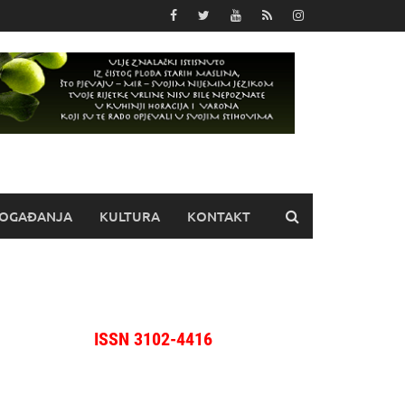
OGAĐANJA
KULTURA
KONTAKT
ISSN 3102-4416