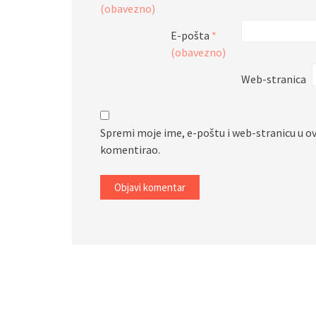
(obavezno)
E-pošta
*
(obavezno)
Web-stranica
Spremi moje ime, e-poštu i web-stranicu u o
komentirao.