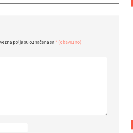
vezna polja su označena sa
* (obavezno)