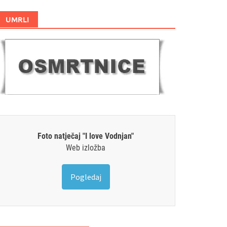
UMRLI
Foto natječaj "I love Vodnjan"
Web izložba
Pogledaj