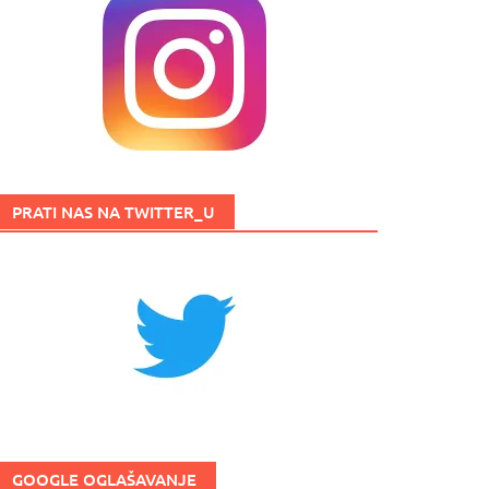
PRATI NAS NA TWITTER_U
GOOGLE OGLAŠAVANJE