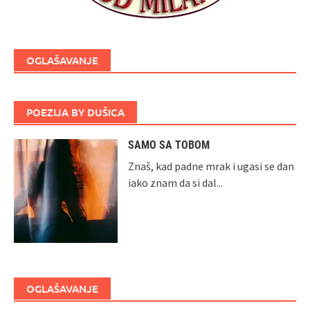
OGLAŠAVANJE
POEZIJA BY DUŠICA
SAMO SA TOBOM
Znaš, kad padne mrak i ugasi se dan
iako znam da si dal...
OGLAŠAVANJE