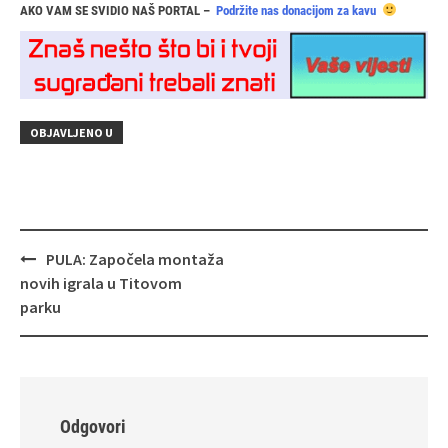
AKO VAM SE SVIDIO NAŠ PORTAL –
Podržite nas donacijom za kavu
OBJAVLJENO U
Navigacija
PULA: Započela montaža
objava
novih igrala u Titovom
parku
Odgovori