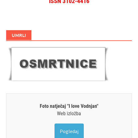
ISSN 3102-4416
UMRLI
Foto natječaj "I love Vodnjan"
Web izložba
Pogledaj