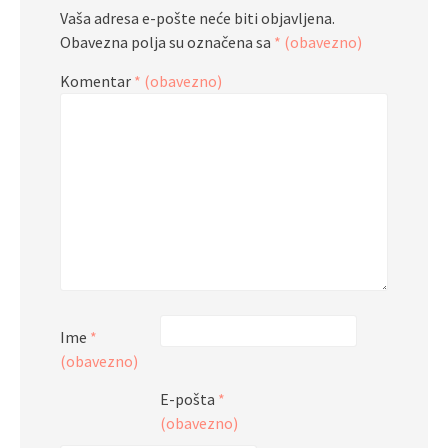
Vaša adresa e-pošte neće biti objavljena.
Obavezna polja su označena sa
* (obavezno)
Komentar
* (obavezno)
Ime
*
(obavezno)
E-pošta
*
(obavezno)