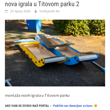
nova igrala u Titovom parku 2
29. lipnja 2026.
Vodnjanski Đir
montaža novih igrala u Titovom parku
AKO VAM SE SVIDIO NAŠ PORTAL –
Podržite nas donacijom za kavu