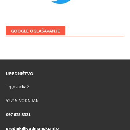
GOOGLE OGLAŠAVANJE
UREDNIŠTVO
Trgovačka 8
52215 VODNJAN
097 625 3331
urednik@vodnjanski.info