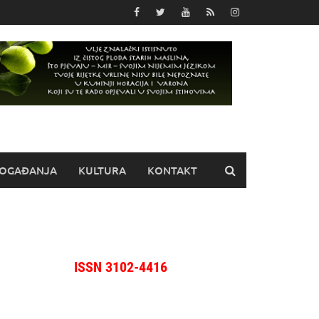
OGAĐANJA
KULTURA
KONTAKT
ISSN 3102-4416