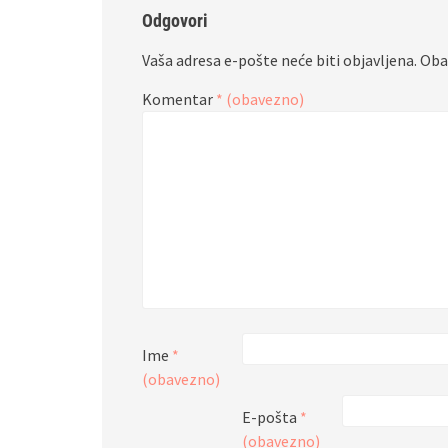
Odgovori
Vaša adresa e-pošte neće biti objavljena.
Oba
Komentar
* (obavezno)
Ime
*
(obavezno)
E-pošta
*
(obavezno)