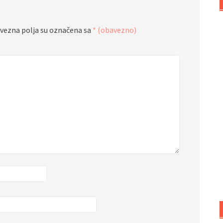
vezna polja su označena sa
* (obavezno)