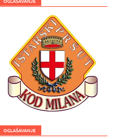
OGLAŠAVANJE
OGLAŠAVANJE