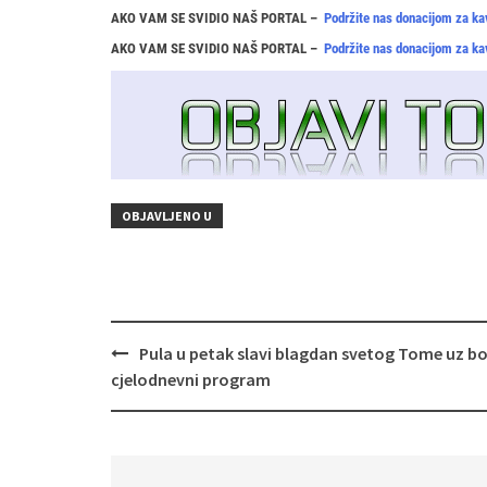
AKO VAM SE SVIDIO NAŠ PORTAL –
Podržite nas donacijom za ka
AKO VAM SE SVIDIO NAŠ PORTAL –
Podržite nas donacijom za ka
OBJAVLJENO U
Navigacija
Pula u petak slavi blagdan svetog Tome uz b
objava
cjelodnevni program