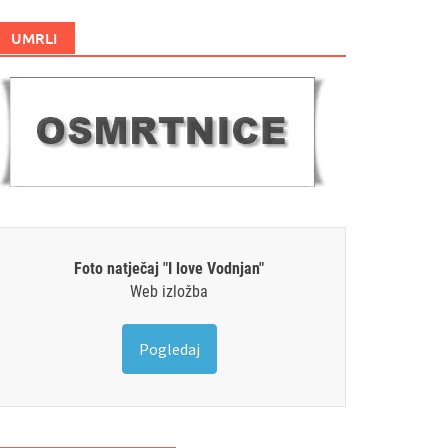
UMRLI
Foto natječaj "I love Vodnjan"
Web izložba
Pogledaj