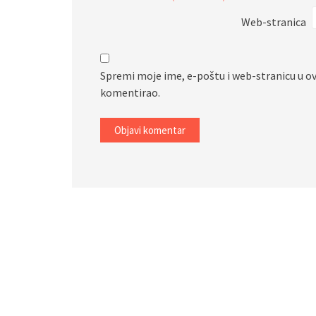
Web-stranica
Spremi moje ime, e-poštu i web-stranicu u o
komentirao.