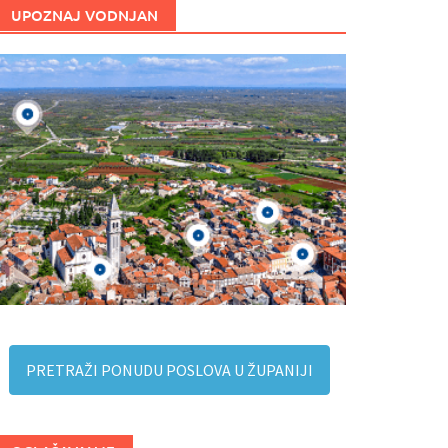
UPOZNAJ VODNJAN
PRETRAŽI PONUDU POSLOVA U ŽUPANIJI