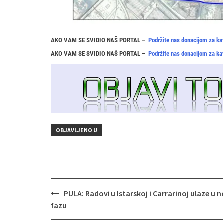
AKO VAM SE SVIDIO NAŠ PORTAL –
Podržite nas donacijom za ka
AKO VAM SE SVIDIO NAŠ PORTAL –
Podržite nas donacijom za ka
OBJAVLJENO U
Navigacija
PULA: Radovi u Istarskoj i Carrarinoj ulaze u 
objava
fazu