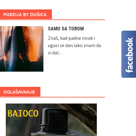
POEZIJA BY DUŠICA
SAMO SA TOBOM
Znaš, kad padne mrak i
ugasi se dan iako znam da
si dal...
OGLAŠAVANJE