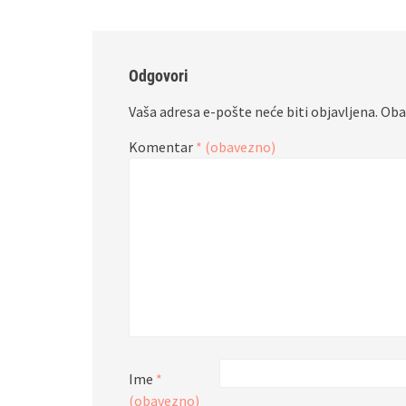
Odgovori
Vaša adresa e-pošte neće biti objavljena.
Oba
Komentar
* (obavezno)
Ime
*
(obavezno)