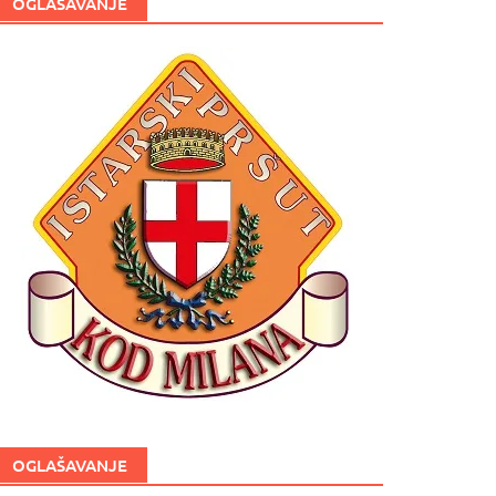
OGLAŠAVANJE
OGLAŠAVANJE