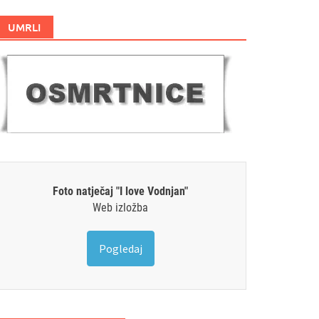
UMRLI
Foto natječaj "I love Vodnjan"
Web izložba
Pogledaj