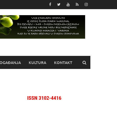
OGAĐANJA
KULTURA
KONTAKT
ISSN 3102-4416