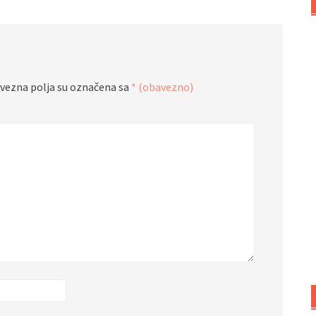
vezna polja su označena sa
* (obavezno)