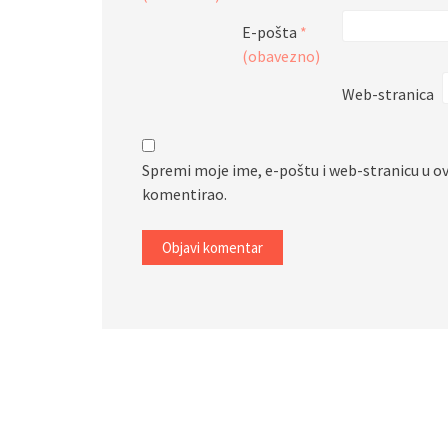
E-pošta
*
(obavezno)
Web-stranica
Spremi moje ime, e-poštu i web-stranicu u o
komentirao.