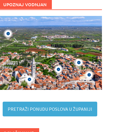
UPOZNAJ VODNJAN
PRETRAŽI PONUDU POSLOVA U ŽUPANIJI