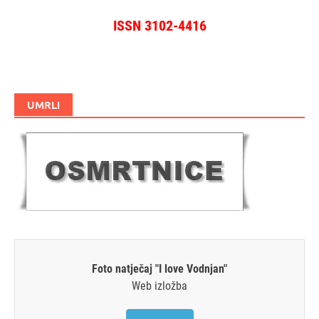
ISSN 3102-4416
UMRLI
Foto natječaj "I love Vodnjan"
Web izložba