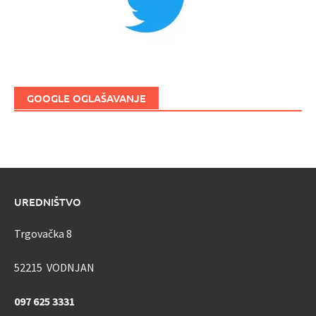
GOOGLE OGLAŠAVANJE
UREDNIŠTVO
Trgovačka 8
52215 VODNJAN
097 625 3331