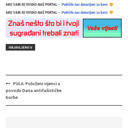
AKO VAM SE SVIDIO NAŠ PORTAL –
Podržite nas donacijom za kavu
AKO VAM SE SVIDIO NAŠ PORTAL –
Podržite nas donacijom za kavu
OBJAVLJENO U
Navigacija
PULA: Položeni vijenci u
objava
povodu Dana antifašističke
borbe