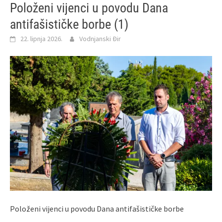
Položeni vijenci u povodu Dana
antifašističke borbe (1)
22. lipnja 2026.
Vodnjanski Đir
Položeni vijenci u povodu Dana antifašističke borbe