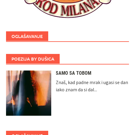
OGLAŠAVANJE
POEZIJA BY DUŠICA
SAMO SA TOBOM
Znaš, kad padne mrak i ugasi se dan
iako znam da si dal...