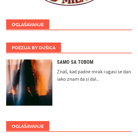
OGLAŠAVANJE
POEZIJA BY DUŠICA
SAMO SA TOBOM
Znaš, kad padne mrak i ugasi se dan
iako znam da si dal...
OGLAŠAVANJE