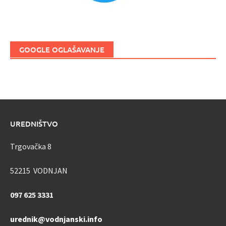
GOOGLE OGLAŠAVANJE
UREDNIŠTVO
Trgovačka 8
52215 VODNJAN
097 625 3331
urednik@vodnjanski.info