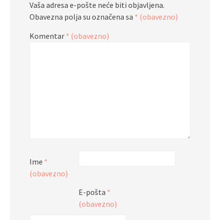
Vaša adresa e-pošte neće biti objavljena.
Obavezna polja su označena sa
* (obavezno)
Komentar
* (obavezno)
Ime
*
(obavezno)
E-pošta
*
(obavezno)