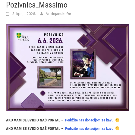
Pozivnica_Massimo
3. lipnja 2026.
Vodnjanski Đir
AKO VAM SE SVIDIO NAŠ PORTAL –
Podržite nas donacijom za kavu
AKO VAM SE SVIDIO NAŠ PORTAL –
Podržite nas donacijom za kavu