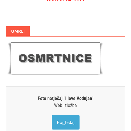
UMRLI
Foto natječaj "I love Vodnjan"
Web izložba
Pogledaj