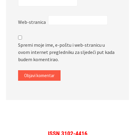
Web-stranica
Spremi moje ime, e-poštu i web-stranicu u
ovom internet pregledniku za sljedeći put kada
budem komentirao.
ISSN 3102-4416