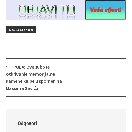
OBJAVLJENO U
Navigacija
PULA: Ove subote
objava
otkrivanje memorijalne
kamene klupe u spomen na
Massima Savića
Odgovori