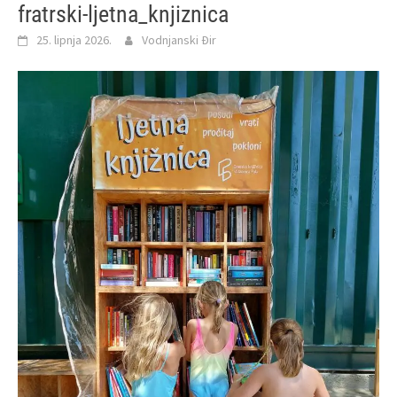
fratrski-ljetna_knjiznica
25. lipnja 2026.
Vodnjanski Đir