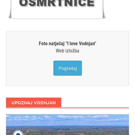
Foto natječaj "I love Vodnjan"
Web izložba
Pogledaj
UPOZNAJ VODNJAN