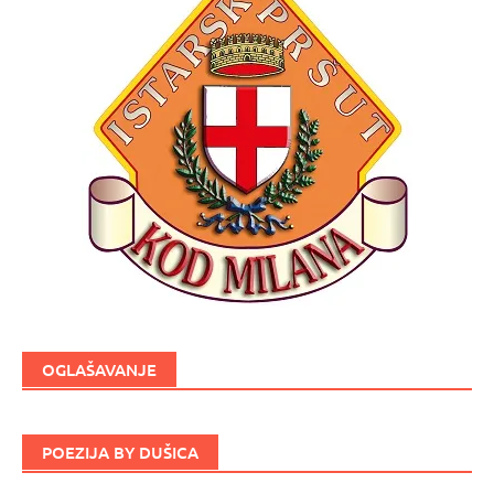
OGLAŠAVANJE
POEZIJA BY DUŠICA