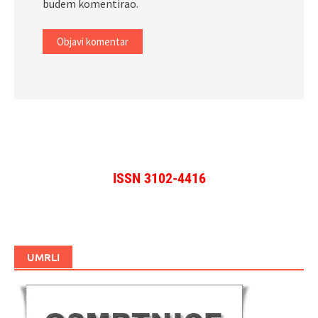
budem komentirao.
ISSN 3102-4416
UMRLI