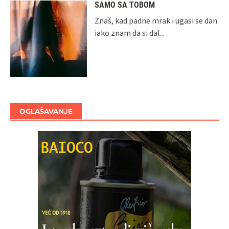
SAMO SA TOBOM
Znaš, kad padne mrak i ugasi se dan
iako znam da si dal...
OGLAŠAVANJE