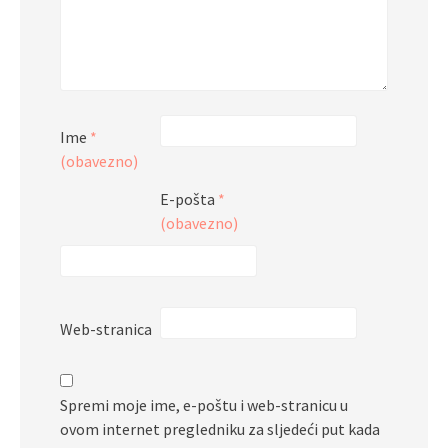
Ime
*
(obavezno)
E-pošta
*
(obavezno)
Web-stranica
Spremi moje ime, e-poštu i web-stranicu u
ovom internet pregledniku za sljedeći put kada