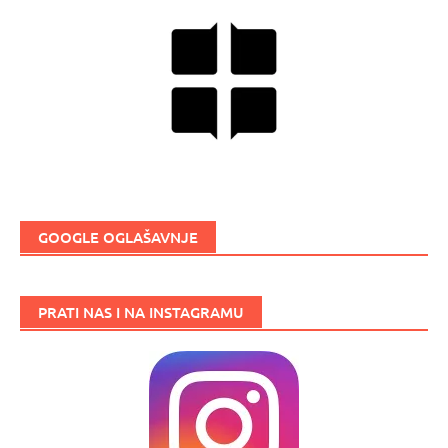
GOOGLE OGLAŠAVNJE
PRATI NAS I NA INSTAGRAMU