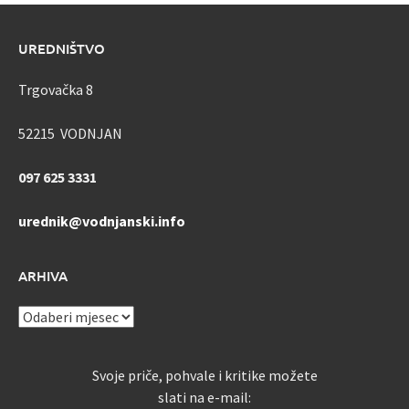
UREDNIŠTVO
Trgovačka 8
52215 VODNJAN
097 625 3331
urednik@vodnjanski.info
ARHIVA
ARHIVA
Svoje priče, pohvale i kritike možete
slati na e-mail: