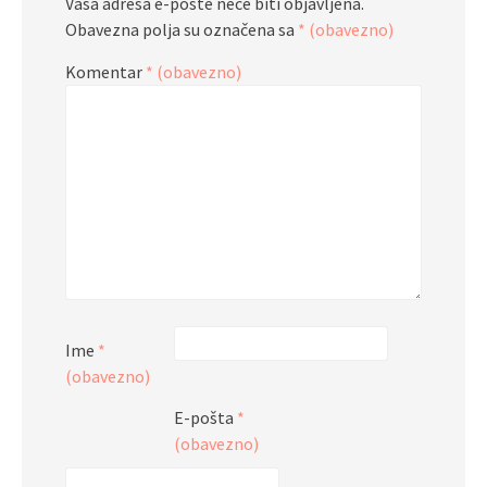
Vaša adresa e-pošte neće biti objavljena.
Obavezna polja su označena sa
* (obavezno)
Komentar
* (obavezno)
Ime
*
(obavezno)
E-pošta
*
(obavezno)