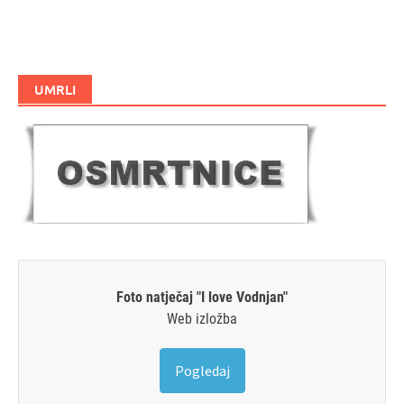
UMRLI
Foto natječaj "I love Vodnjan"
Web izložba
Pogledaj