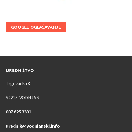
GOOGLE OGLAŠAVANJE
UREDNIŠTVO
Trgovačka 8
52215 VODNJAN
097 625 3331
urednik@vodnjanski.info