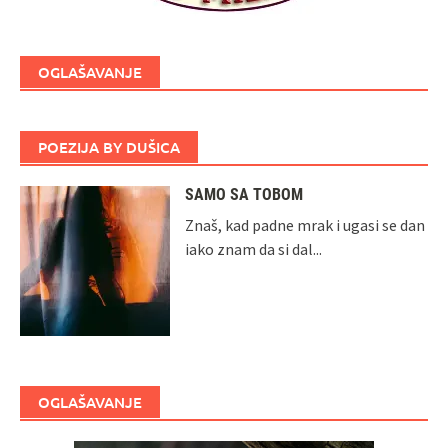
OGLAŠAVANJE
POEZIJA BY DUŠICA
SAMO SA TOBOM
Znaš, kad padne mrak i ugasi se dan
iako znam da si dal...
OGLAŠAVANJE