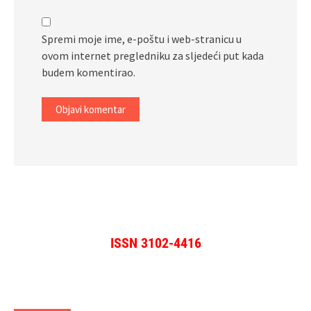
Spremi moje ime, e-poštu i web-stranicu u
ovom internet pregledniku za sljedeći put kada
budem komentirao.
ISSN 3102-4416