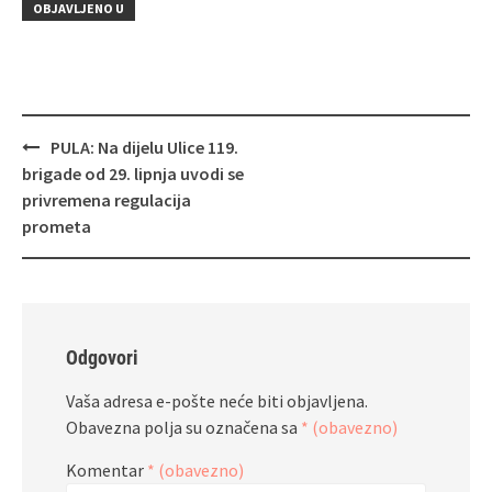
OBJAVLJENO U
Navigacija
PULA: Na dijelu Ulice 119.
objava
brigade od 29. lipnja uvodi se
privremena regulacija
prometa
Odgovori
Vaša adresa e-pošte neće biti objavljena.
Obavezna polja su označena sa
* (obavezno)
Komentar
* (obavezno)