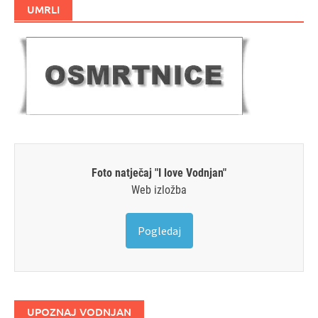
UMRLI
Foto natječaj "I love Vodnjan"
Web izložba
Pogledaj
UPOZNAJ VODNJAN