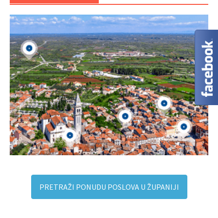
PRETRAŽI PONUDU POSLOVA U ŽUPANIJI