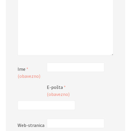
Ime
*
(obavezno)
E-pošta
*
(obavezno)
Web-stranica