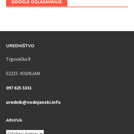
GOOGLE OGLAŠAVANJE
UREDNIŠTVO
Trgovačka 8
52215 VODNJAN
097 625 3331
urednik@vodnjanski.info
ARHIVA
ARHIVA