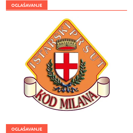
OGLAŠAVANJE
OGLAŠAVANJE