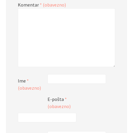
Komentar
* (obavezno)
Ime
*
(obavezno)
E-pošta
*
(obavezno)