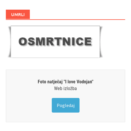
UMRLI
Foto natječaj "I love Vodnjan"
Web izložba
Pogledaj