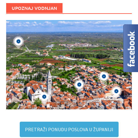
UPOZNAJ VODNJAN
PRETRAŽI PONUDU POSLOVA U ŽUPANIJI