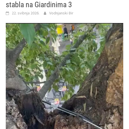
stabla na Giardinima 3
22. svibnja 2026.
Vodnjanski Đir