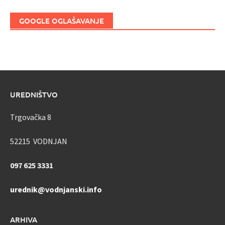
GOOGLE OGLAŠAVANJE
UREDNIŠTVO
Trgovačka 8
52215 VODNJAN
097 625 3331
urednik@vodnjanski.info
ARHIVA