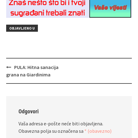
OBJAVLJENO U
Navigacija
PULA: Hitna sanacija
objava
grana na Giardinima
Odgovori
Vaša adresa e-pošte neće biti objavljena.
Obavezna polja su označena sa
* (obavezno)