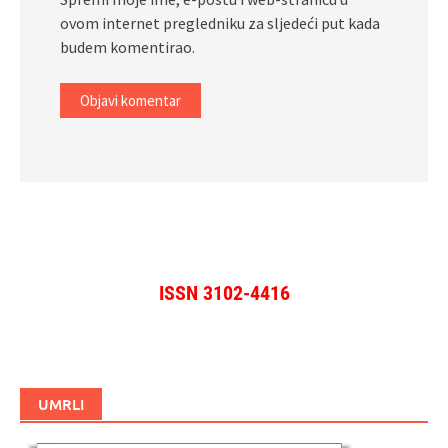
ovom internet pregledniku za sljedeći put kada
budem komentirao.
ISSN 3102-4416
UMRLI