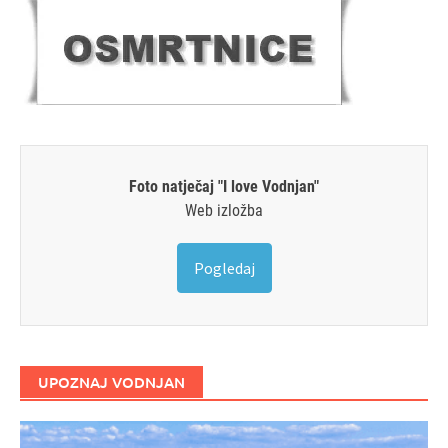
Foto natječaj "I love Vodnjan"
Web izložba
Pogledaj
UPOZNAJ VODNJAN