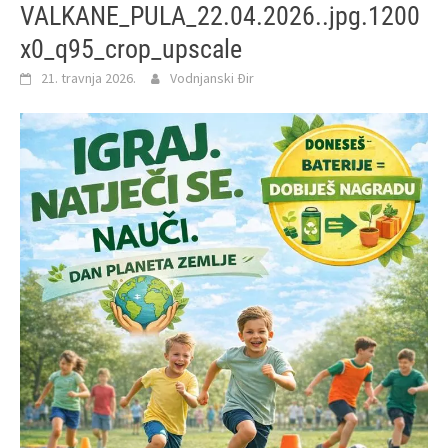
VALKANE_PULA_22.04.2026..jpg.1200
x0_q95_crop_upscale
21. travnja 2026.
Vodnjanski Đir