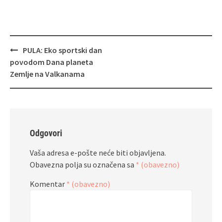
Navigacija
PULA: Eko sportski dan
objava
povodom Dana planeta
Zemlje na Valkanama
Odgovori
Vaša adresa e-pošte neće biti objavljena.
Obavezna polja su označena sa
* (obavezno)
Komentar
* (obavezno)