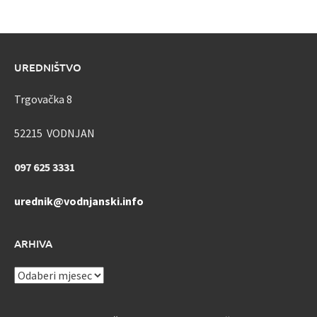
UREDNIŠTVO
Trgovačka 8
52215 VODNJAN
097 625 3331
urednik@vodnjanski.info
ARHIVA
ARHIVA