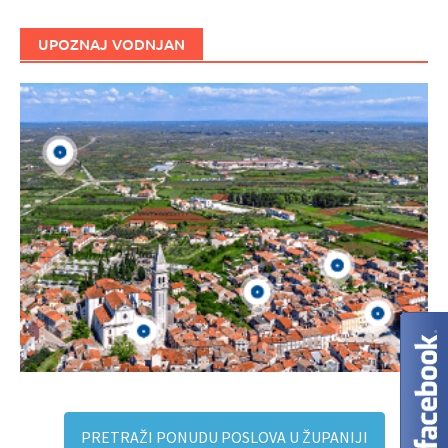
UPOZNAJ VODNJAN
PRETRAŽI PONUDU POSLOVA U ŽUPANIJI