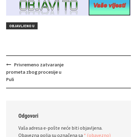
OBJAVLJENO U
Navigacija
Privremeno zatvaranje
objava
prometa zbog procesije u
Puli
Odgovori
Vaša adresa e-pošte neće biti objavljena.
Obavezna polja su označena sa
* (obavezno)