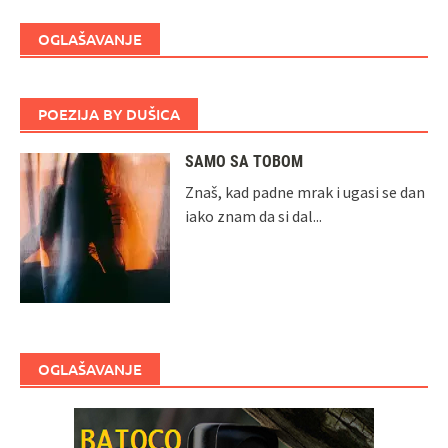
OGLAŠAVANJE
POEZIJA BY DUŠICA
SAMO SA TOBOM
Znaš, kad padne mrak i ugasi se dan
iako znam da si dal...
OGLAŠAVANJE