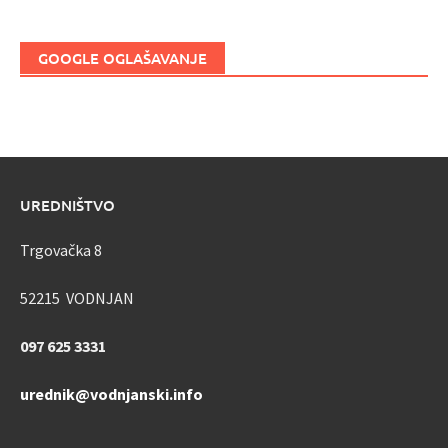
GOOGLE OGLAŠAVANJE
UREDNIŠTVO
Trgovačka 8
52215 VODNJAN
097 625 3331
urednik@vodnjanski.info