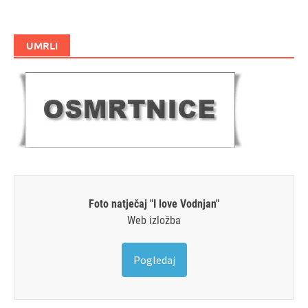
UMRLI
Foto natječaj "I love Vodnjan"
Web izložba
Pogledaj