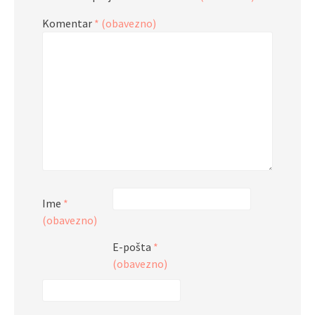
Komentar
* (obavezno)
Ime
*
(obavezno)
E-pošta
*
(obavezno)