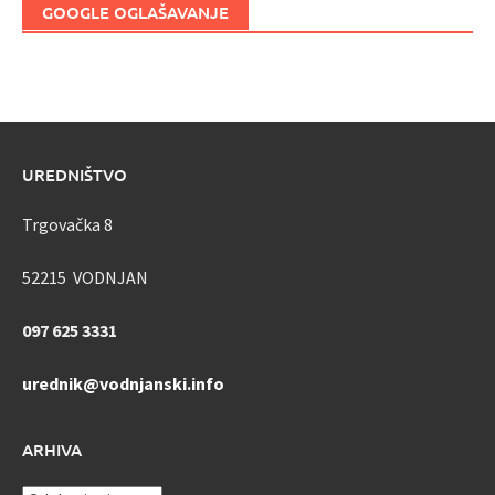
GOOGLE OGLAŠAVANJE
UREDNIŠTVO
Trgovačka 8
52215 VODNJAN
097 625 3331
urednik@vodnjanski.info
ARHIVA