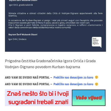
Prigodna čestitka Gradonačelnika Igora Orlića i Grada
Vodnjan-Dignano povodom Kurban-bajrama
AKO VAM SE SVIDIO NAŠ PORTAL –
Podržite nas donacijom za kavu
AKO VAM SE SVIDIO NAŠ PORTAL –
Podržite nas donacijom za kavu