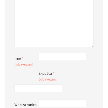
Ime
*
(obavezno)
E-pošta
*
(obavezno)
Web-stranica