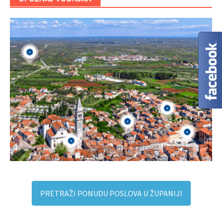
PRETRAŽI PONUDU POSLOVA U ŽUPANIJI