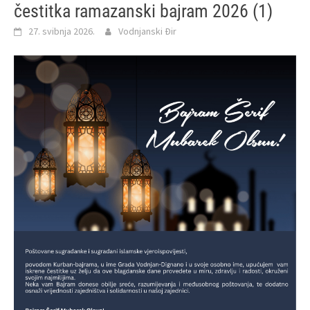
čestitka ramazanski bajram 2026 (1)
27. svibnja 2026.
Vodnjanski Đir