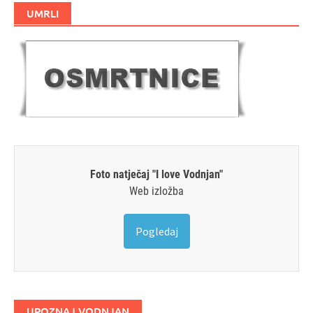
UMRLI
Foto natječaj "I love Vodnjan"
Web izložba
Pogledaj
UPOZNAJ VODNJAN