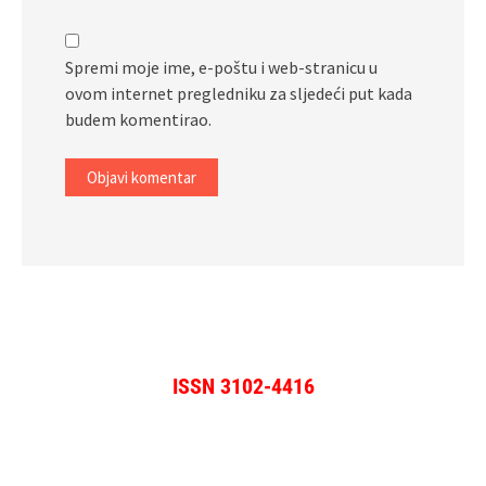
Spremi moje ime, e-poštu i web-stranicu u
ovom internet pregledniku za sljedeći put kada
budem komentirao.
ISSN 3102-4416