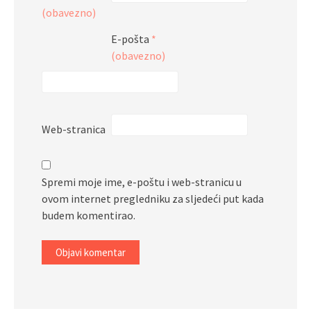
(obavezno)
E-pošta
*
(obavezno)
Web-stranica
Spremi moje ime, e-poštu i web-stranicu u
ovom internet pregledniku za sljedeći put kada
budem komentirao.