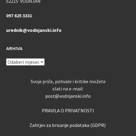
52215 VODNJAN
097 625 3331
urednik@vodnjanski.info
ARHIVA
ARHIVA
Svoje priče, pohvale i kritike možete
slati na e-mail:
post@vodnjanski.info
PRAVILA O PRIVATNOSTI
Zahtjev za brisanje podataka (GDPR)