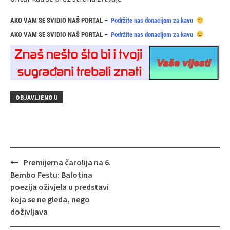
AKO VAM SE SVIDIO NAŠ PORTAL –
Podržite nas donacijom za kavu
AKO VAM SE SVIDIO NAŠ PORTAL –
Podržite nas donacijom za kavu
OBJAVLJENO U
Navigacija
Premijerna čarolija na 6.
objava
Bembo Festu: Balotina
poezija oživjela u predstavi
koja se ne gleda, nego
doživljava