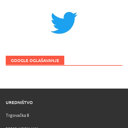
GOOGLE OGLAŠAVANJE
UREDNIŠTVO
Trgovačka 8