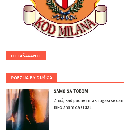
OGLAŠAVANJE
POEZIJA BY DUŠICA
SAMO SA TOBOM
Znaš, kad padne mrak i ugasi se dan
iako znam da si dal...