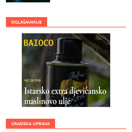
OGLAŠAVANJE
GRADSKA UPRAVA