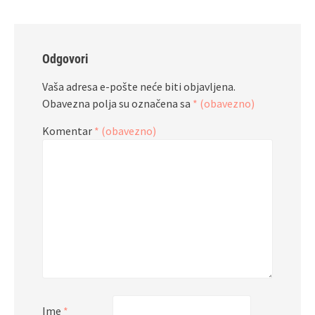
Odgovori
Vaša adresa e-pošte neće biti objavljena.
Obavezna polja su označena sa
* (obavezno)
Komentar
* (obavezno)
Ime
*