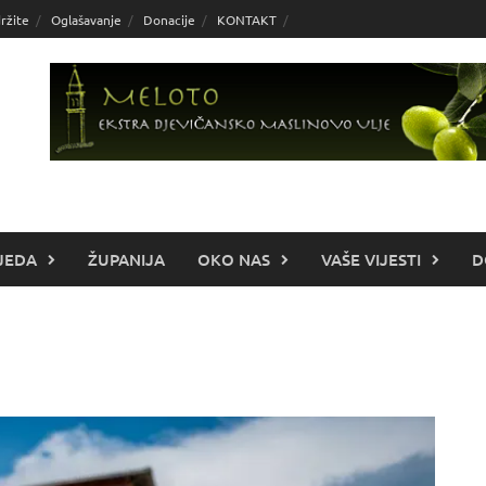
ržite
Oglašavanje
Donacije
KONTAKT
JEDA
ŽUPANIJA
OKO NAS
VAŠE VIJESTI
D