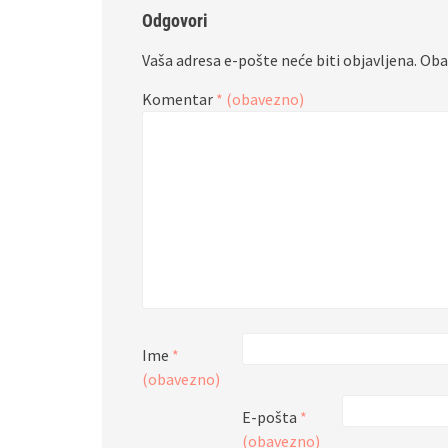
Odgovori
Vaša adresa e-pošte neće biti objavljena.
Oba
Komentar
* (obavezno)
Ime
*
(obavezno)
E-pošta
*
(obavezno)