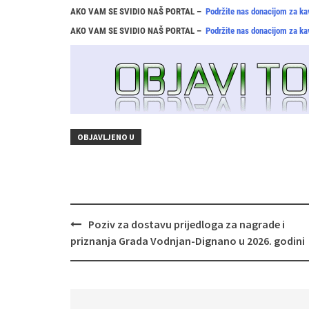
AKO VAM SE SVIDIO NAŠ PORTAL –
Podržite nas donacijom za ka
AKO VAM SE SVIDIO NAŠ PORTAL –
Podržite nas donacijom za ka
OBJAVLJENO U
Navigacija
Poziv za dostavu prijedloga za nagrade i
objava
priznanja Grada Vodnjan‑Dignano u 2026. godini