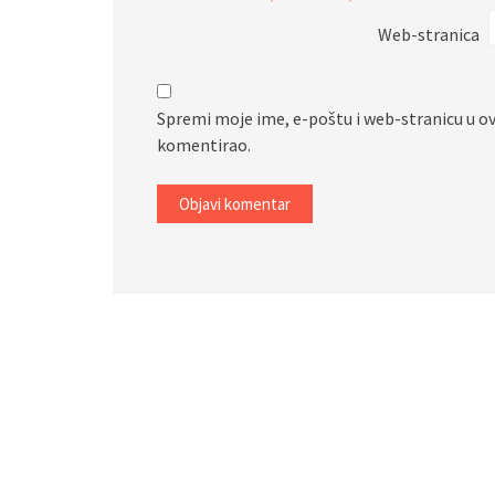
Web-stranica
Spremi moje ime, e-poštu i web-stranicu u o
komentirao.