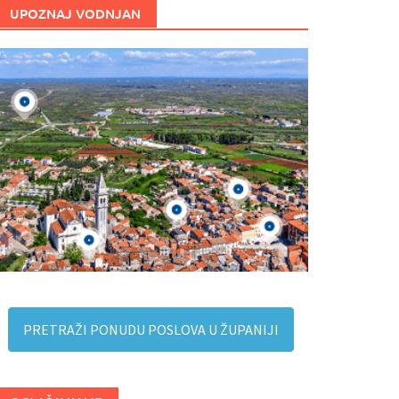
UPOZNAJ VODNJAN
PRETRAŽI PONUDU POSLOVA U ŽUPANIJI