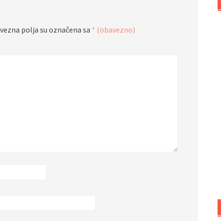
vezna polja su označena sa
* (obavezno)