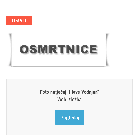
UMRLI
Foto natječaj "I love Vodnjan"
Web izložba
Pogledaj