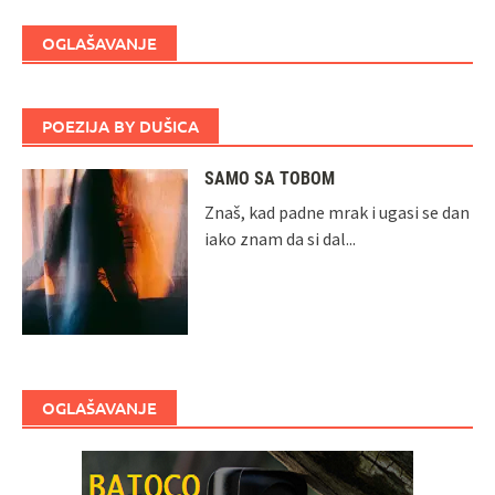
OGLAŠAVANJE
POEZIJA BY DUŠICA
SAMO SA TOBOM
Znaš, kad padne mrak i ugasi se dan
iako znam da si dal...
OGLAŠAVANJE