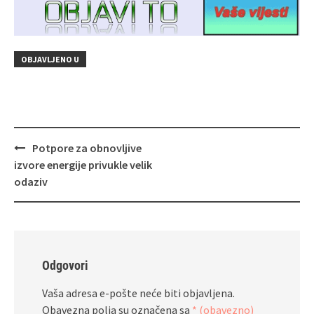
OBJAVLJENO U
Navigacija
Potpore za obnovljive
objava
izvore energije privukle velik
odaziv
Odgovori
Vaša adresa e-pošte neće biti objavljena.
Obavezna polja su označena sa
* (obavezno)