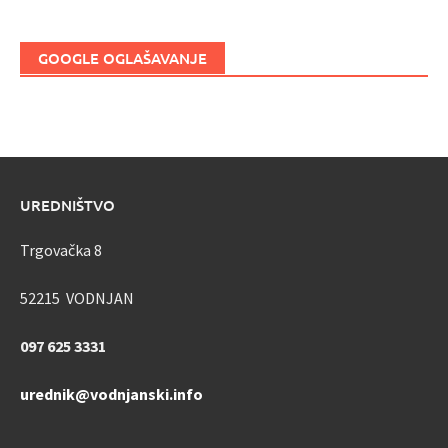
GOOGLE OGLAŠAVANJE
UREDNIŠTVO
Trgovačka 8
52215 VODNJAN
097 625 3331
urednik@vodnjanski.info