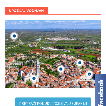
UPOZNAJ VODNJAN
PRETRAŽI PONUDU POSLOVA U ŽUPANIJI