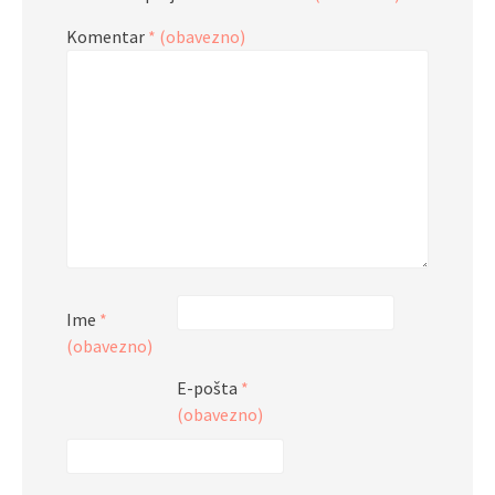
Komentar
* (obavezno)
Ime
*
(obavezno)
E-pošta
*
(obavezno)