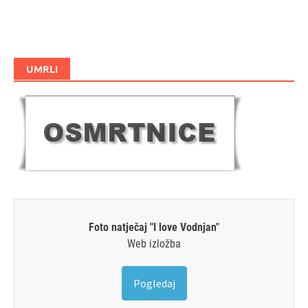
UMRLI
Foto natječaj "I love Vodnjan"
Web izložba
Pogledaj