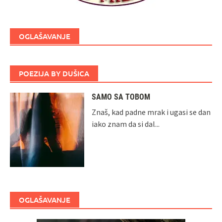
OGLAŠAVANJE
POEZIJA BY DUŠICA
SAMO SA TOBOM
Znaš, kad padne mrak i ugasi se dan
iako znam da si dal...
OGLAŠAVANJE