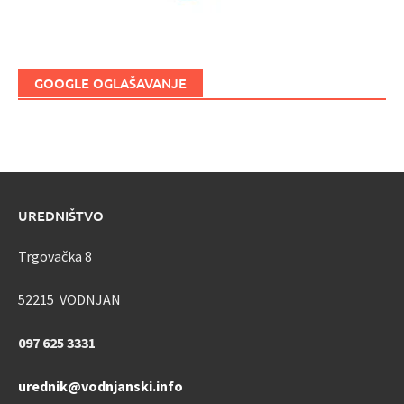
GOOGLE OGLAŠAVANJE
UREDNIŠTVO
Trgovačka 8
52215 VODNJAN
097 625 3331
urednik@vodnjanski.info