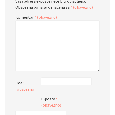
Vaša adresa e-pošte neće biti objavljena.
Obavezna polja su označena sa
* (obavezno)
Komentar
* (obavezno)
Ime
*
(obavezno)
E-pošta
*
(obavezno)