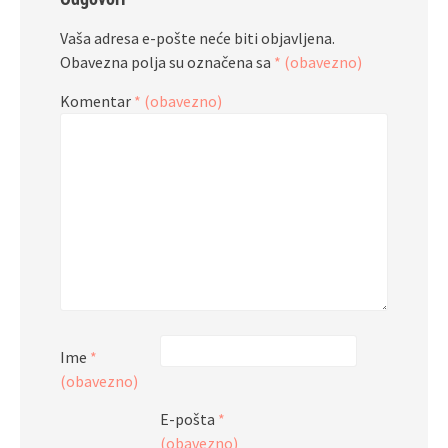
Vaša adresa e-pošte neće biti objavljena.
Obavezna polja su označena sa
* (obavezno)
Komentar
* (obavezno)
Ime
*
(obavezno)
E-pošta
*
(obavezno)