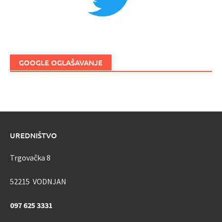
GOOGLE OGLAŠAVANJE
UREDNIŠTVO
Trgovačka 8
52215 VODNJAN
097 625 3331