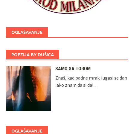
OGLAŠAVANJE
POEZIJA BY DUŠICA
SAMO SA TOBOM
Znaš, kad padne mrak i ugasi se dan
iako znam da si dal...
OGLAŠAVANJE