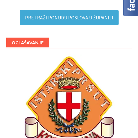
PRETRAŽI PONUDU POSLOVA U ŽUPANIJI
OGLAŠAVANJE