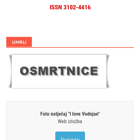
ISSN 3102-4416
UMRLI
Foto natječaj "I love Vodnjan"
Web izložba
Pogledaj