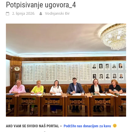
Potpisivanje ugovora_4
2. lipnja 2026.
Vodnjanski Đir
AKO VAM SE SVIDIO NAŠ PORTAL –
Podržite nas donacijom za kavu