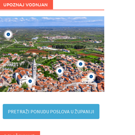
UPOZNAJ VODNJAN
PRETRAŽI PONUDU POSLOVA U ŽUPANIJI