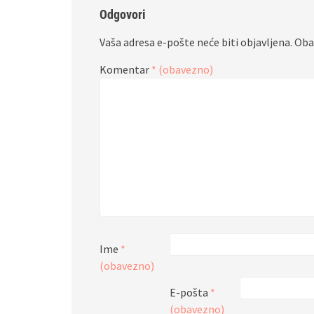
Odgovori
Vaša adresa e-pošte neće biti objavljena.
Oba
Komentar
* (obavezno)
Ime
*
(obavezno)
E-pošta
*
(obavezno)