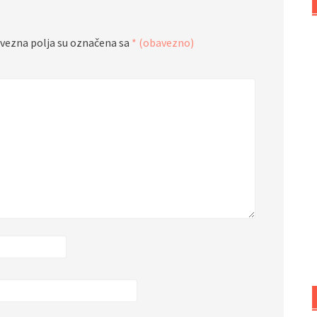
vezna polja su označena sa
* (obavezno)