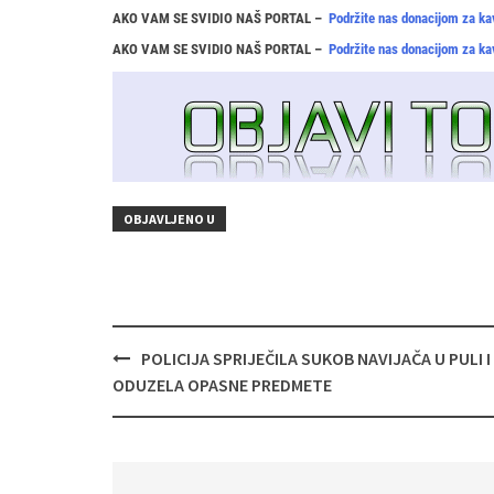
AKO VAM SE SVIDIO NAŠ PORTAL –
Podržite nas donacijom za ka
AKO VAM SE SVIDIO NAŠ PORTAL –
Podržite nas donacijom za ka
OBJAVLJENO U
Navigacija
POLICIJA SPRIJEČILA SUKOB NAVIJAČA U PULI I
objava
ODUZELA OPASNE PREDMETE