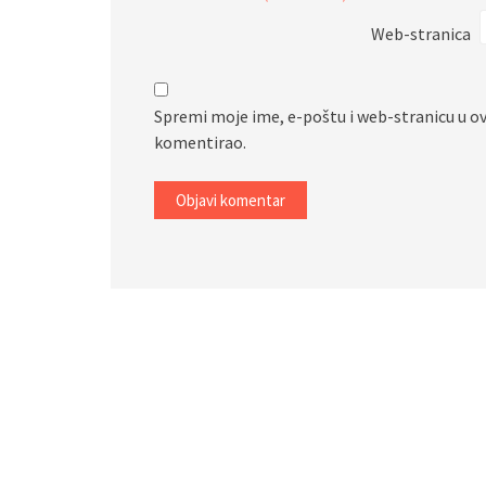
Web-stranica
Spremi moje ime, e-poštu i web-stranicu u o
komentirao.