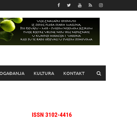
OGAĐANJA
KULTURA
KONTAKT
ISSN 3102-4416