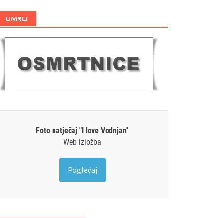
UMRLI
Foto natječaj "I love Vodnjan"
Web izložba
Pogledaj