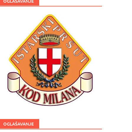
OGLAŠAVANJE
OGLAŠAVANJE