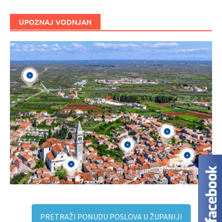
UPOZNAJ VODNJAN
PRETRAŽI PONUDU POSLOVA U ŽUPANIJI