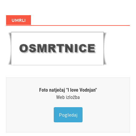
UMRLI
Foto natječaj "I love Vodnjan"
Web izložba
Pogledaj