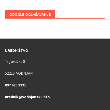
GOOGLE OGLAŠAVANJE
UREDNIŠTVO
Trgovačka 8
52215 VODNJAN
097 625 3331
urednik@vodnjanski.info