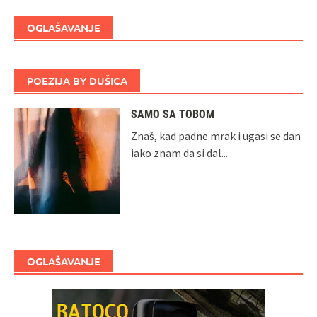
OGLAŠAVANJE
POEZIJA BY DUŠICA
SAMO SA TOBOM
Znaš, kad padne mrak i ugasi se dan
iako znam da si dal...
OGLAŠAVANJE