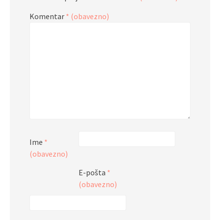
Komentar
* (obavezno)
Ime
*
(obavezno)
E-pošta
*
(obavezno)