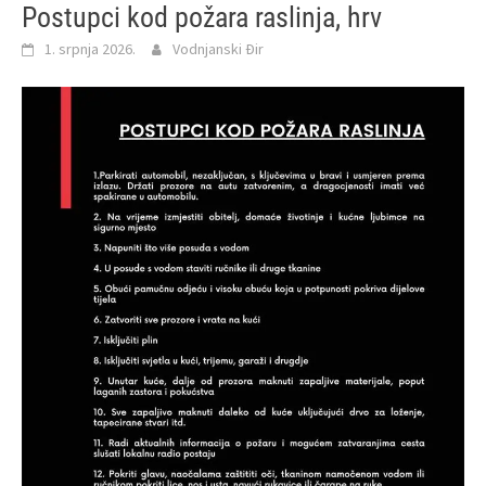
Postupci kod požara raslinja, hrv
1. srpnja 2026.
Vodnjanski Đir