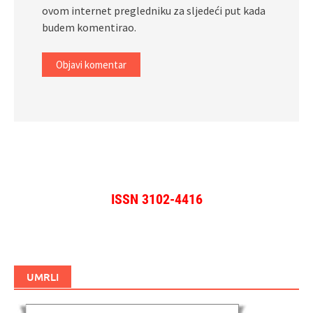
ovom internet pregledniku za sljedeći put kada
budem komentirao.
ISSN 3102-4416
UMRLI