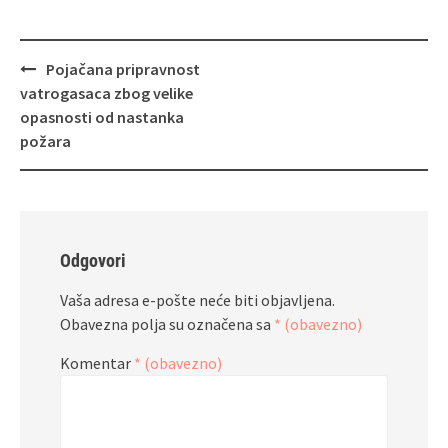
Navigacija
Pojačana pripravnost
objava
vatrogasaca zbog velike
opasnosti od nastanka
požara
Odgovori
Vaša adresa e-pošte neće biti objavljena.
Obavezna polja su označena sa
* (obavezno)
Komentar
* (obavezno)