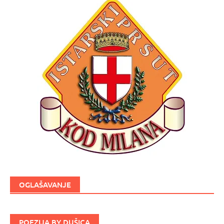
OGLAŠAVANJE
POEZIJA BY DUŠICA