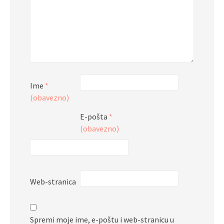
Ime
*
(obavezno)
E-pošta
*
(obavezno)
Web-stranica
Spremi moje ime, e-poštu i web-stranicu u