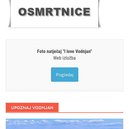
Foto natječaj "I love Vodnjan"
Web izložba
Pogledaj
UPOZNAJ VODNJAN